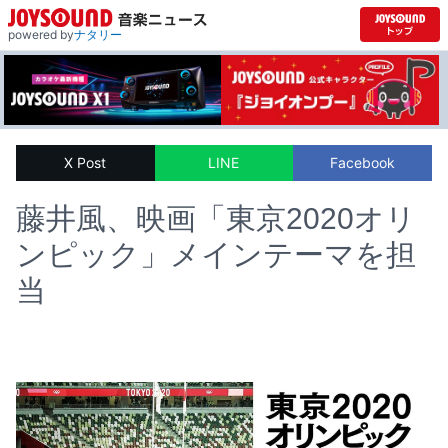
powered by
ナタリー
X Post
LINE
Facebook
藤井風、映画「東京2020オリ
ンピック」メインテーマを担
当