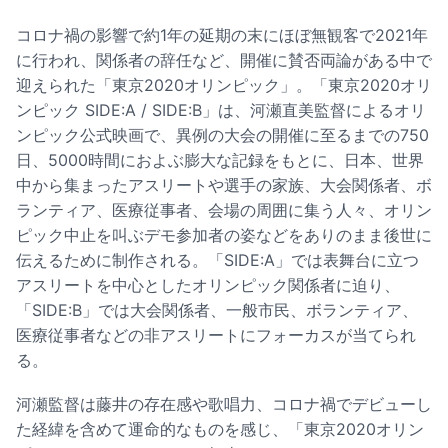
コロナ禍の影響で約1年の延期の末にほぼ無観客で2021年
に行われ、関係者の辞任など、開催に賛否両論がある中で
迎えられた「東京2020オリンピック」。「東京2020オリ
ンピック SIDE:A / SIDE:B」は、河瀬直美監督によるオリ
ンピック公式映画で、異例の大会の開催に至るまでの750
日、5000時間におよぶ膨大な記録をもとに、日本、世界
中から集まったアスリートや選手の家族、大会関係者、ボ
ランティア、医療従事者、会場の周囲に集う人々、オリン
ピック中止を叫ぶデモ参加者の姿などをありのまま後世に
伝えるために制作される。「SIDE:A」では表舞台に立つ
アスリートを中心としたオリンピック関係者に迫り、
「SIDE:B」では大会関係者、一般市民、ボランティア、
医療従事者などの非アスリートにフォーカスが当てられ
る。
河瀬監督は藤井の存在感や歌唱力、コロナ禍でデビューし
た経緯を含めて運命的なものを感じ、「東京2020オリン