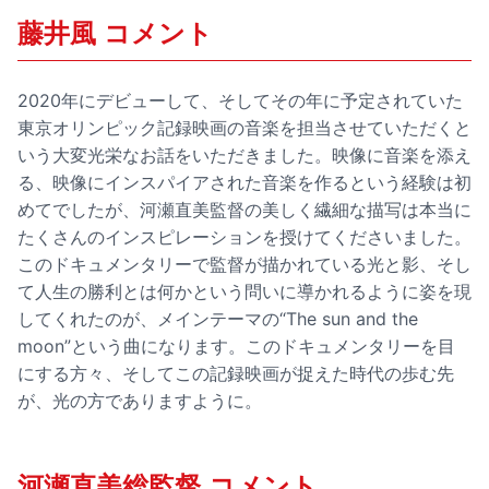
藤井風 コメント
2020年にデビューして、そしてその年に予定されていた
東京オリンピック記録映画の音楽を担当させていただくと
いう大変光栄なお話をいただきました。映像に音楽を添え
る、映像にインスパイアされた音楽を作るという経験は初
めてでしたが、河瀬直美監督の美しく繊細な描写は本当に
たくさんのインスピレーションを授けてくださいました。
このドキュメンタリーで監督が描かれている光と影、そし
て人生の勝利とは何かという問いに導かれるように姿を現
してくれたのが、メインテーマの“The sun and the
moon”という曲になります。このドキュメンタリーを目
にする方々、そしてこの記録映画が捉えた時代の歩む先
が、光の方でありますように。
河瀬直美総監督 コメント