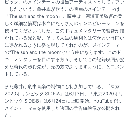
ピック」のメインテーマの担当アーティストとしてオファ
ーしたという。藤井風が歌うこの映画のメインテーマは
「The sun and the moon」。藤井は「河瀬直美監督の美
しく繊細な描写は本当にたくさんのインスピレーションを
授けてくださいました。このドキュメンタリーで監督が描
かれている光と影、そして人生の勝利とは何かという問い
に導かれるように姿を現してくれたのが、メインテーマ
の“The sun and the moon”という曲になります。このド
キュメンタリーを目にする方々、そしてこの記録映画が捉
えた時代の歩む先が、光の方でありますように」とコメン
トしている。
また藤井は劇中音楽の制作にも初参加している。「東京
2020オリンピック SIDE:A」は6月3日、「東京2020オリ
ンピック SIDE:B」は6月24日に上映開始。YouTubeでは
メインテーマ曲を使用した映画の予告編映像が公開され
た。