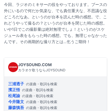
今回、ラジオのミキサーの役をやっております。ブースの
外にいるので何だか気楽な、でも責任重大な、不思議な役
どころだなあ。というのが台本を読んだ時の感想。で、こ
れどうやって撮るの？というのが台本を閉じた時の感想。
いや1日でこの撮影量は絶対無理でしょ！というのがスケ
ジュール表をもらった時の感想。でも、無理じゃなかった
んです。その画期的な撮り方とは…乞うご期待！
JOYSOUND.COM
カラオケ歌うならJOYSOUND
三浦透子
の楽曲・歌詞を検索
濱正悟
の楽曲・歌詞を検索
松尾諭
の楽曲・歌詞を検索
今井隆文
の楽曲・歌詞を検索
藤森慎吾
の楽曲・歌詞を検索