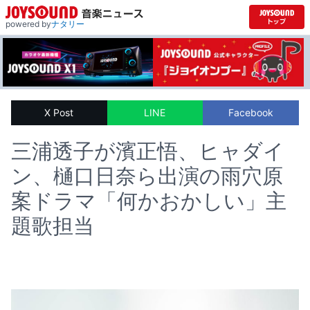
powered by
ナタリー
X Post
LINE
Facebook
三浦透子が濱正悟、ヒャダイ
ン、樋口日奈ら出演の雨穴原
案ドラマ「何かおかしい」主
題歌担当