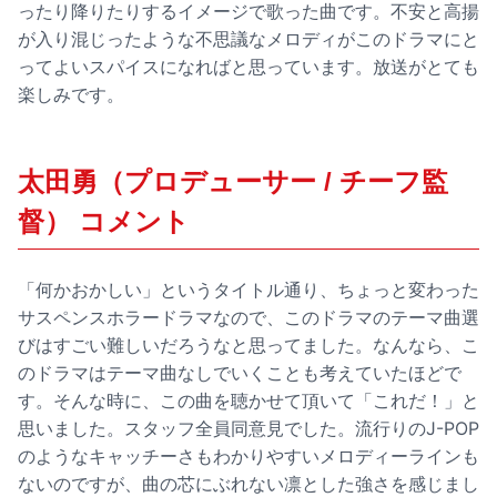
ったり降りたりするイメージで歌った曲です。不安と高揚
が入り混じったような不思議なメロディがこのドラマにと
ってよいスパイスになればと思っています。放送がとても
楽しみです。
太田勇（プロデューサー / チーフ監
督） コメント
「何かおかしい」というタイトル通り、ちょっと変わった
サスペンスホラードラマなので、このドラマのテーマ曲選
びはすごい難しいだろうなと思ってました。なんなら、こ
のドラマはテーマ曲なしでいくことも考えていたほどで
す。そんな時に、この曲を聴かせて頂いて「これだ！」と
思いました。スタッフ全員同意見でした。流行りのJ-POP
のようなキャッチーさもわかりやすいメロディーラインも
ないのですが、曲の芯にぶれない凛とした強さを感じまし