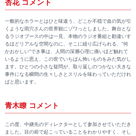
杏花 コメント
一般的なホラーとはひと味違う、どこか不穏で血の気が引
くような雨穴さんの世界観にゾワっとしました。舞台とな
るラジオブースの中は一見、本物のラジオ番組と勘違いす
るほどリアルな空間なのに、そこに繰り広げられる、“何
かおかしい”でき事は、人間の深層心理に痛いほど触れて
いるように思え、この世でいちばん怖いものをみた気がし
ます。ひとつの小さな疑問が、取り返しのつかない大きな
事件になる瞬間の生々しさとスリルを味わっていただけれ
ばと思います。
青木瞭 コメント
この度、中継先のディレクターとして参加させていただき
ました。目の前で起こっていることをわかりやすく、そし