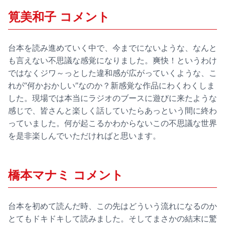
筧美和子 コメント
台本を読み進めていく中で、今までにないような、なんと
も言えない不思議な感覚になりました。爽快！というわけ
ではなくジワ～っとした違和感が広がっていくような、こ
れが“何かおかしい”なのか？新感覚な作品にわくわくしま
した。現場では本当にラジオのブースに遊びに来たような
感じで、皆さんと楽しく話していたらあっという間に終わ
っていました。何が起こるかわからないこの不思議な世界
を是非楽しんでいただければと思います。
橋本マナミ コメント
台本を初めて読んだ時、この先はどういう流れになるのか
とてもドキドキして読みました。そしてまさかの結末に驚