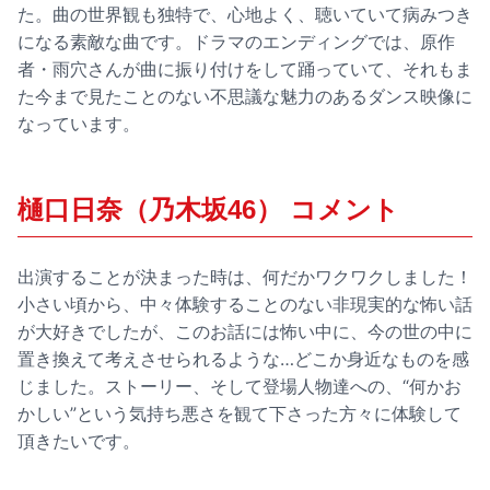
た。曲の世界観も独特で、心地よく、聴いていて病みつき
になる素敵な曲です。ドラマのエンディングでは、原作
者・雨穴さんが曲に振り付けをして踊っていて、それもま
た今まで見たことのない不思議な魅力のあるダンス映像に
なっています。
樋口日奈（乃木坂46） コメント
出演することが決まった時は、何だかワクワクしました！
小さい頃から、中々体験することのない非現実的な怖い話
が大好きでしたが、このお話には怖い中に、今の世の中に
置き換えて考えさせられるような…どこか身近なものを感
じました。ストーリー、そして登場人物達への、“何かお
かしい”という気持ち悪さを観て下さった方々に体験して
頂きたいです。