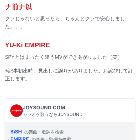
ナ前ナ以
クソじゃないと思ったら、ちゃんとクソで安心しまし
た。。。
YU-Ki EMPIRE
SPYとはまったく違うMVができあがりました（笑）
※記事初出時、見出しに誤りがありました。お詫びして訂
正します。
JOYSOUND.COM
カラオケ歌うならJOYSOUND
BiSH
の楽曲・歌詞を検索
EMPiRE
の楽曲・歌詞を検索