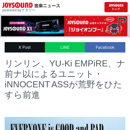
powered by
ナタリー
X Post
LINE
Facebook
リンリン、YU-Ki EMPiRE、ナ
前ナ以によるユニット・
iNNOCENT ASSが荒野をひた
すら前進