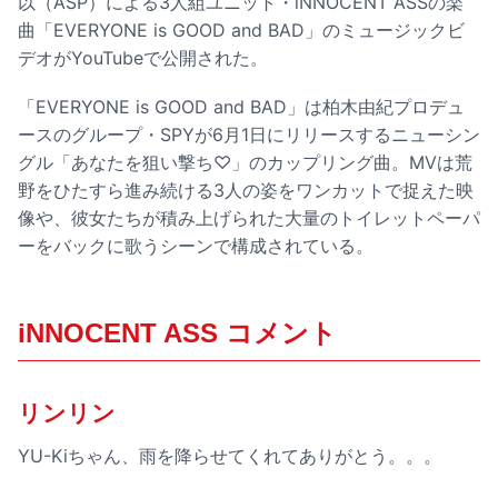
以（ASP）による3人組ユニット・iNNOCENT ASSの楽
曲「EVERYONE is GOOD and BAD」のミュージックビ
デオがYouTubeで公開された。
「EVERYONE is GOOD and BAD」は柏木由紀プロデュ
ースのグループ・SPYが6月1日にリリースするニューシン
グル「あなたを狙い撃ち♡」のカップリング曲。MVは荒
野をひたすら進み続ける3人の姿をワンカットで捉えた映
像や、彼女たちが積み上げられた大量のトイレットペーパ
ーをバックに歌うシーンで構成されている。
iNNOCENT ASS コメント
リンリン
YU-Kiちゃん、雨を降らせてくれてありがとう。。。