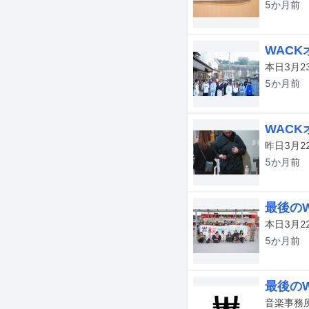
5か月
前
WAC
5か月
前
WAC
5か月
前
最後の
5か月
前
最後の