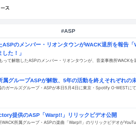
#ASP
たASPのメンバー・リオンタウンがWACK退所を報告「
ました！」
K所属グループASPが解散、5年の活動を終えそれぞれの
Factory提供のASP「Warp!!」リリックビデオ公開
WACK所属グループ・ASPの楽曲「Warp!!」のリリックビデオがYouT