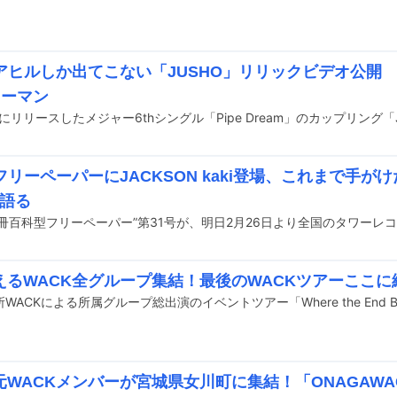
、アヒルしか出てこない「JUSHO」リリックビデオ公開 
ツーマン
フリーペーパーにJACKSON kaki登場、これまで手が
”語る
えるWACK全グループ集結！最後のWACKツアーここに
元WACKメンバーが宮城県女川町に集結！「ONAGAWA