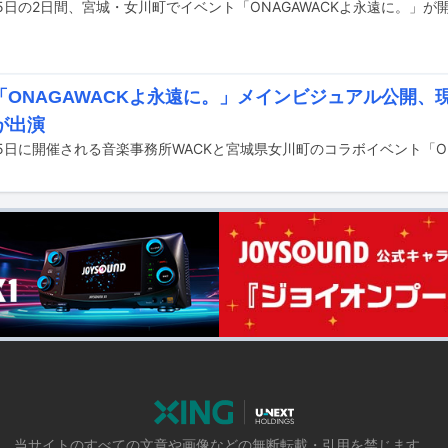
「ONAGAWACKよ永遠に。」メインビジュアル公開、現
が出演
当サイトのすべての文章や画像などの無断転載・引用を禁じます。