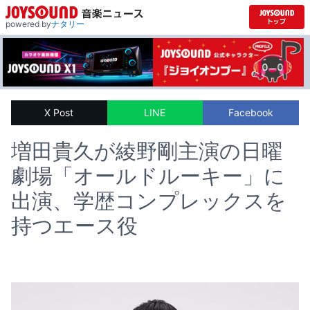
powered by
ナタリー
X Post
LINE
Facebook
増田貴久が綾野剛主演の日曜
劇場「オールドルーキー」に
出演、学歴コンプレックスを
持つエース役