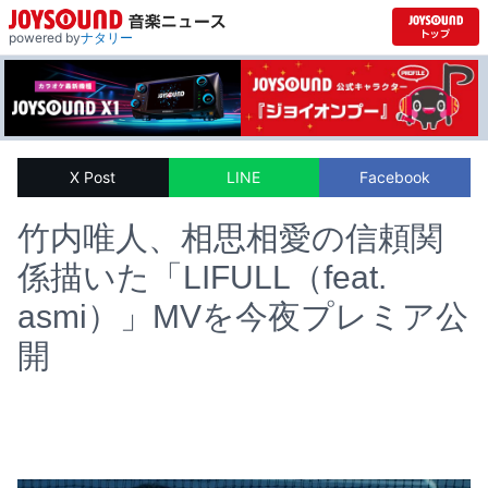
powered by
ナタリー
X Post
LINE
Facebook
竹内唯人、相思相愛の信頼関
係描いた「LIFULL（feat.
asmi）」MVを今夜プレミア公
開