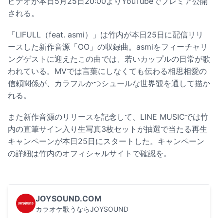
ビデオが本日5月25日20:00よりYouTubeでプレミア公開
される。
「LIFULL（feat. asmi）」は竹内が本日25日に配信リリ
ースした新作音源「OO」の収録曲。asmiをフィーチャリ
ングゲストに迎えたこの曲では、若いカップルの日常が歌
われている。MVでは言葉にしなくても伝わる相思相愛の
信頼関係が、カラフルかつシュールな世界観を通して描か
れる。
また新作音源のリリースを記念して、LINE MUSICでは竹
内の直筆サイン入り生写真3枚セットが抽選で当たる再生
キャンペーンが本日25日にスタートした。キャンペーン
の詳細は竹内のオフィシャルサイトで確認を。
JOYSOUND.COM
カラオケ歌うならJOYSOUND