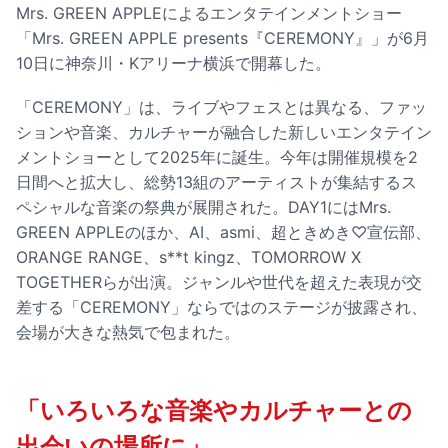
Mrs. GREEN APPLEによるエンタテインメントショー
「Mrs. GREEN APPLE presents『CEREMONY』」が6月
10日に神奈川・Kアリーナ横浜で開幕した。
「CEREMONY」は、ライブやフェスとは異なる、ファッ
ションや音楽、カルチャーが融合した新しいエンタテイン
メントショーとして2025年に誕生。今年は開催規模を2
日間へと拡大し、総勢13組のアーティストが集結するス
ペシャルな音楽の祭典が展開された。DAY1にはMrs.
GREEN APPLEのほか、AI、asmi、超ときめき♡宣伝部、
ORANGE RANGE、s**t kingz、TOMORROW X
TOGETHERらが出演。ジャンルや世代を超えた表現が交
差する「CEREMONY」ならではのステージが披露され、
会場が大きな熱気で包まれた。
「いろいろな音楽やカルチャーとの
出会いの場所に」