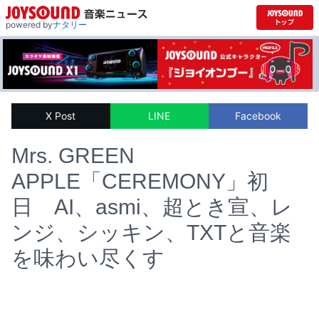
powered by
ナタリー
X Post
LINE
Facebook
Mrs. GREEN
APPLE「CEREMONY」初
日 AI、asmi、超とき宣、レ
ンジ、シッキン、TXTと音楽
を味わい尽くす