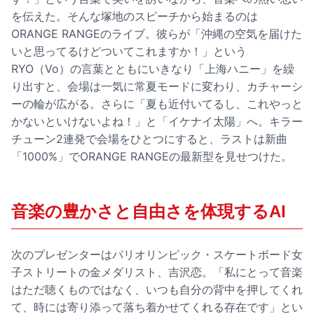
を伝えた。そんな塚地のスピーチから始まるのは
ORANGE RANGEのライブ。彼らが「沖縄の空気を届けた
いと思ってるけどついてこれますか！」という
RYO（Vo）の言葉とともにいきなり「上海ハニー」を繰
り出すと、会場は一気に常夏モードに変わり、カチャーシ
ーの輪が広がる。さらに「夏も近付いてるし、これやっと
かないといけないよね！」と「イケナイ太陽」へ。キラー
チューン2連発で会場をひとつにすると、ラストは新曲
「1000%」でORANGE RANGEの最新型を見せつけた。
音楽の豊かさと自由さを体現するAI
次のプレゼンターはパリオリンピック・スケートボード女
子ストリートの金メダリスト、吉沢恋。「私にとって音楽
はただ聴くものではなく、いつも自分の背中を押してくれ
て、時には寄り添って落ち着かせてくれる存在です」とい