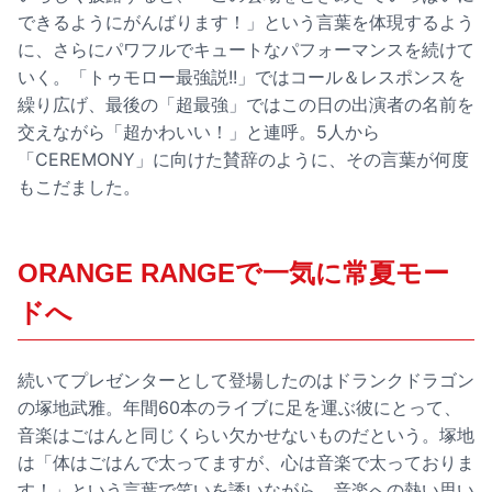
できるようにがんばります！」という言葉を体現するよう
に、さらにパワフルでキュートなパフォーマンスを続けて
いく。「トゥモロー最強説!!」ではコール＆レスポンスを
繰り広げ、最後の「超最強」ではこの日の出演者の名前を
交えながら「超かわいい！」と連呼。5人から
「CEREMONY」に向けた賛辞のように、その言葉が何度
もこだました。
ORANGE RANGEで一気に常夏モー
ドへ
続いてプレゼンターとして登場したのはドランクドラゴン
の塚地武雅。年間60本のライブに足を運ぶ彼にとって、
音楽はごはんと同じくらい欠かせないものだという。塚地
は「体はごはんで太ってますが、心は音楽で太っておりま
す！」という言葉で笑いを誘いながら、音楽への熱い思い