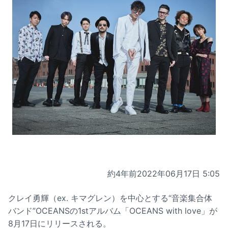
約4年前
2022年06月17日 5:05
クレイ勇輝（ex. キマグレン）を中心とする“音楽集合体
バンド”OCEANSの1stアルバム「OCEANS with love」が
8月17日にリリースされる。