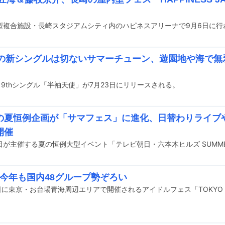
48の新シングルは切ないサマーチューン、遊園地や海で無
の19thシングル「半袖天使」が7月23日にリリースされる。
の夏恒例企画が「サマフェス」に進化、日替わりライブ
開催
」今年も国内48グループ勢ぞろい