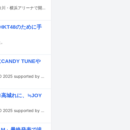
アイドルフェス「@JAM EXPO 2025 supported by UP-T」が8月30、31日に神奈川・横浜アリーナで開催された。この記事では2日目公演の模様をレポートする。
KT48のために手
た。
ANDY TUNEや
8月30、31日に神奈川・横浜アリーナで開催されるアイドルフェス「@JAM EXPO 2025 supported by UP-T」のタイムテーブルが公開された。
ロ高城れに、≒JOY
8月30、31日に神奈川・横浜アリーナで開催されるアイドルフェス「@JAM EXPO 2025 supported by UP-T」の最終出演者が発表された。
JAM」最終発表で追