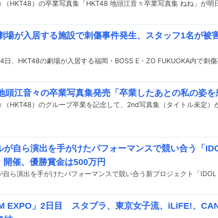
48劇場が入居する施設で刺傷事件発生、スタッフ1名が被
48地頭江音々の卒業写真集発売「卒業したあとの私の姿
が自ら演出を手がけたパフォーマンスで競い合う「IDOL 
E」開催、優勝賞金は500万円
M EXPO」2日目 スタプラ、東京女子流、iLiFE!、CAN