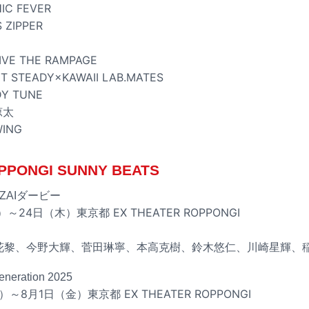
C FEVER
ZIPPER
VE THE RAMPAGE
STEADY×KAWAII LAB.MATES
Y TUNE
涼太
ING
ONGI SUNNY BEATS
ZAIダービー
～24日（木）東京都 EX THEATER ROPPONGI
、矢花黎、今野大輝、菅田琳寧、本高克樹、鈴木悠仁、川崎星輝、
eration 2025
）～8月1日（金）東京都 EX THEATER ROPPONGI