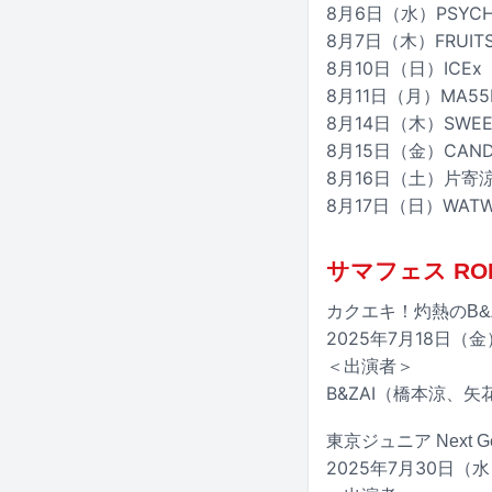
8月6日（水）PSYCHI
8月7日（木）FRUITS 
8月10日（日）ICEx
8月11日（月）MA55I
8月14日（木）SWEET 
8月15日（金）CAND
8月16日（土）片寄
8月17日（日）WATW
サマフェス ROPP
カクエキ！灼熱のB&
2025年7月18日（金）
＜出演者＞
B&ZAI（橋本涼
東京ジュニア Next Gen
2025年7月30日（水