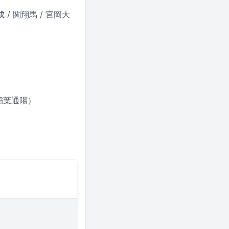
 / 関翔馬 / 宮岡大
稲葉通陽）