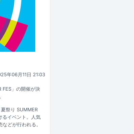
025年06月11日 21:03
 FES」の開催が決
。
祭り SUMMER
届けるイベント。人気
売などが行われる。