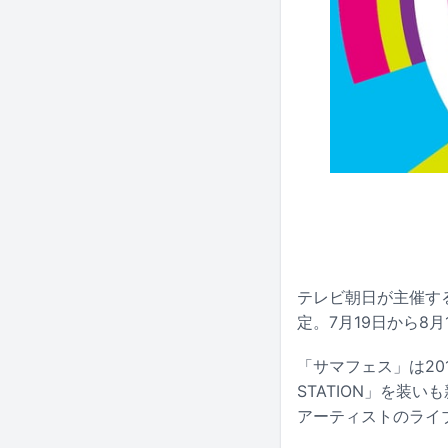
テレビ朝日が主催する
定。7月19日から8
「サマフェス」は20
STATION」を装
アーティストのライ