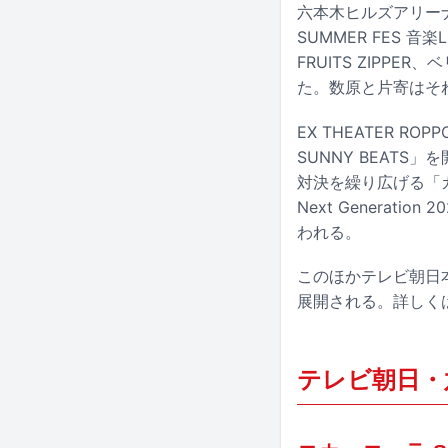
六本木ヒルズアリー
SUMMER FES 
FRUITS ZIPPE
た。数原と片寄はそ
EX THEATER R
SUNNY BEAT
対決を繰り広げる「
Next Genera
われる。
このほかテレビ朝日
展開される。詳しく
テレビ朝日・六