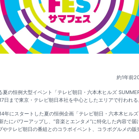
約1年前
2
夏の恒例大型イベント「テレビ朝日・六本木ヒルズ SUMMER
月17日まで東京・テレビ朝日本社を中心としたエリアで行われる
14年にスタートした夏の恒例企画「テレビ朝日・六本木ヒルズ 夏
いも新たにパワーアップし、“音楽とエンタメ”に特化した内容で
ブやテレビ朝日の番組とのコラボイベント、コラボグルメの販