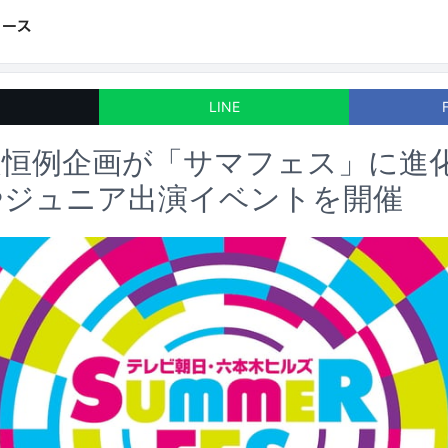
LINE
夏恒例企画が「サマフェス」に進
やジュニア出演イベントを開催