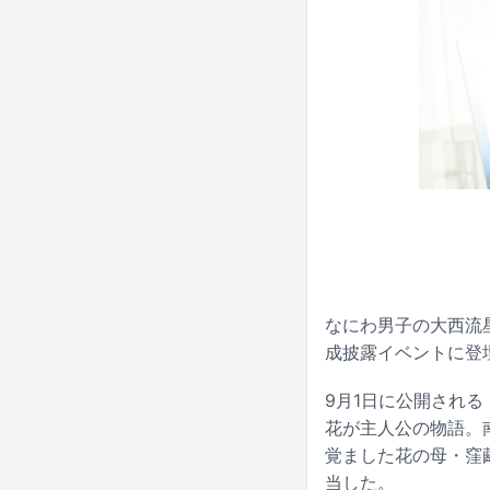
なにわ男子の大西流
成披露イベントに登
9月1日に公開され
花が主人公の物語。
覚ました花の母・窪
当した。