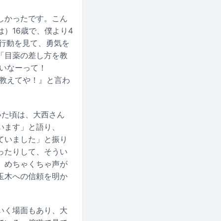
しかったです。こん
）16歳で、僕より4
行動を見て、勇気を
「目薬の差し方を教
いなーって！
も教えてや！』と言わ
いた頃は、大西さん
います」と語り、
ていました」と振り
ったりして、そうい
。めちゃくちゃ声が
玉木への信頼を明か
いく場面もあり、大