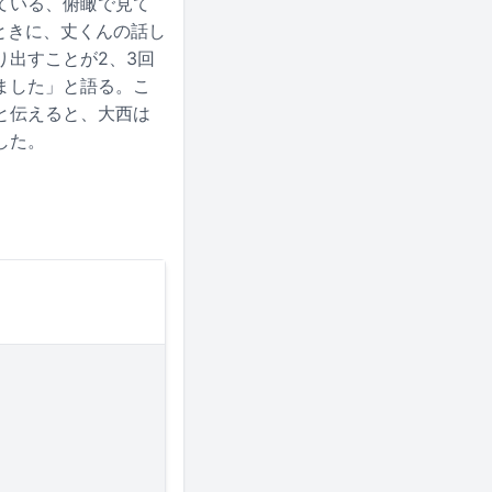
ている、俯瞰で見て
ときに、丈くんの話し
出すことが2、3回
ました」と語る。こ
と伝えると、大西は
した。