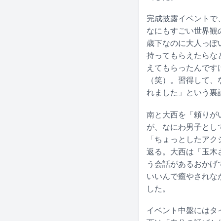
完成披露イベントで
なにもすごい世界観
歳下なのに大人っぽ
持ってもらえたらな
えてもらったんです
（笑）。習得して、
れました」という裏
南と大西を「頼りが
が、なにわ男子とし
「ちょっとしたアク
返る。大西は「玉木
う会話があるおかげ
いいんで癒やされな
した。
イベント中盤にはタ