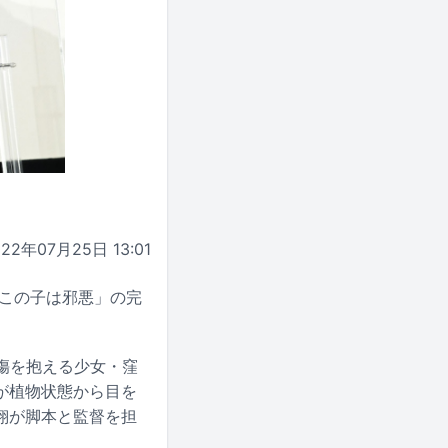
022年07月25日 13:01
「この子は邪悪」の完
傷を抱える少女・窪
が植物状態から目を
翔が脚本と監督を担