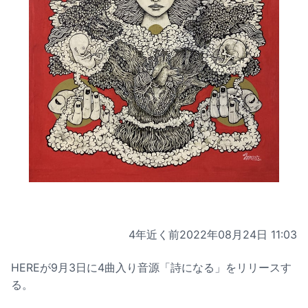
4年近く前
2022年08月24日 11:03
HEREが9月3日に4曲入り音源「詩になる」をリリースす
る。