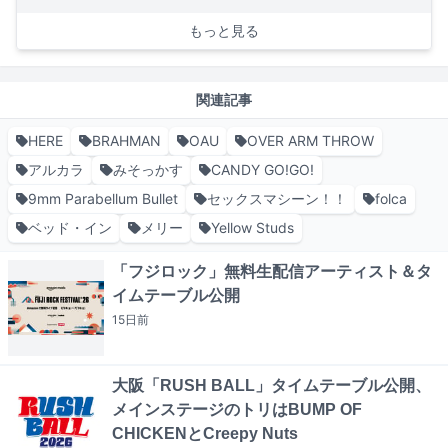
もっと見る
関連記事
HERE
BRAHMAN
OAU
OVER ARM THROW
アルカラ
みそっかす
CANDY GO!GO!
9mm Parabellum Bullet
セックスマシーン！！
folca
ベッド・イン
メリー
Yellow Studs
「フジロック」無料生配信アーティスト＆タ
イムテーブル公開
15日
前
大阪「RUSH BALL」タイムテーブル公開、
メインステージのトリはBUMP OF
CHICKENとCreepy Nuts