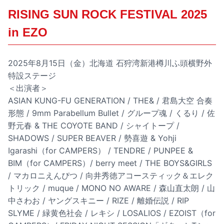
RISING SUN ROCK FESTIVAL 2025
in EZO
2025年8月15日（金）北海道 石狩湾新港樽川ふ頭横野外
特設ステージ
＜出演者＞
ASIAN KUNG-FU GENERATION / THE& / 君島大空 合奏
形態 / 9mm Parabellum Bullet / グループ魂 / くるり / 佐
野元春 & THE COYOTE BAND / シャイトープ /
SHADOWS / SUPER BEAVER / 勢喜遊 & Yohji
Igarashi（for CAMPERS） / TENDRE / PUNPEE &
BIM（for CAMPERS）/ berry meet / THE BOYS&GIRLS
/ マカロニえんぴつ / 向井秀徳アコースティック＆エレク
トリック / muque / MONO NO AWARE / 森山直太朗 / 山
中さわお / ヤングスキニー / RIZE / 離婚伝説 / RIP
SLYME / 緑黄色社会 / レキシ / LOSALIOS / EZOIST（for