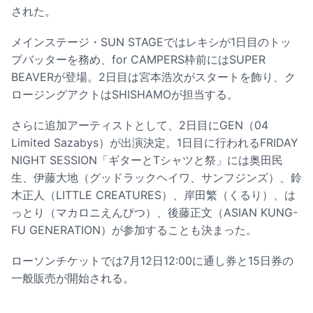
された。
メインステージ・SUN STAGEではレキシが1日目のトッ
プバッターを務め、for CAMPERS枠前にはSUPER
BEAVERが登場。2日目は宮本浩次がスタートを飾り、ク
ロージングアクトはSHISHAMOが担当する。
さらに追加アーティストとして、2日目にGEN（04
Limited Sazabys）が出演決定。1日目に行われるFRIDAY
NIGHT SESSION「ギターとTシャツと祭」には奥田民
生、伊藤大地（グッドラックヘイワ、サンフジンズ）、鈴
木正人（LITTLE CREATURES）、岸田繁（くるり）、は
っとり（マカロニえんぴつ）、後藤正文（ASIAN KUNG-
FU GENERATION）が参加することも決まった。
ローソンチケットでは7月12日12:00に通し券と15日券の
一般販売が開始される。