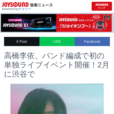
powered by
ナタリー
X Post
LINE
Facebook
高橋李依、バンド編成で初の
単独ライブイベント開催！2月
に渋谷で