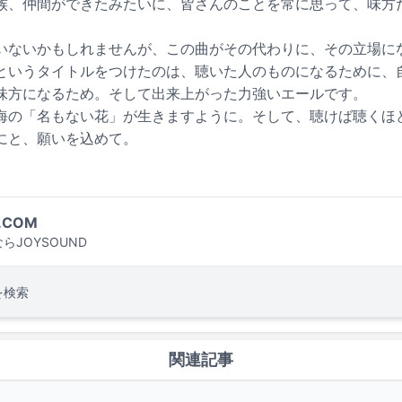
族、仲間ができたみたいに、皆さんのことを常に思って、味方
いないかもしれませんが、この曲がその代わりに、その立場に
というタイトルをつけたのは、聴いた人のものになるために、
味方になるため。そして出来上がった力強いエールです。
海の「名もない花」が生きますように。そして、聴けば聴くほ
にと、願いを込めて。
.COM
らJOYSOUND
を検索
関連記事