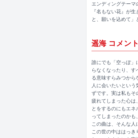
エンディングテーマ
『名もない花』が生
と、願いを込めて」
遥海 コメン
誰にでも「空っぽ」
らなくなったり、す
る意味すらみつから
人に会いたいという
ずです。実は私もそ
疲れてしまった心は
とをするのにもエネ
ってしまったのかも
この曲は、そんな人
この世の中ははっき