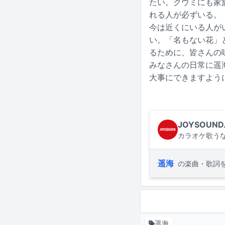
たい。クウミにも家
れる人が必ずいる。
今は近くにいる人が
い。「名もない花」
るために、皆さんの
みなさんの日常に遥
大事にできますよう
JOYSOUND
カラオケ歌うな
遥海
の楽曲・歌詞
遥海