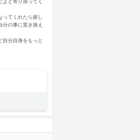
だよと寄り添ってく
なってくれたら嬉し
自分の事に置き換え
ど自分自身をもっと