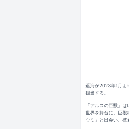
遥海が2023年1月
担当する。
「アルスの巨獣」はD
世界を舞台に、巨獣
ウミ」と出会い、彼