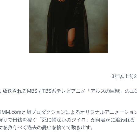
3年以上前
より放送されるMBS / TBS系テレビアニメ「アルスの巨獣」の
MM.comと旭プロダクションによるオリジナルアニメーション
狩りで日銭を稼ぐ「死に損ないのジイロ」が何者かに追われる
女を救うべく過去の憂いを捨てて動き出す。