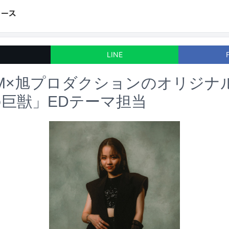
LINE
M×旭プロダクションのオリジナ
巨獣」EDテーマ担当