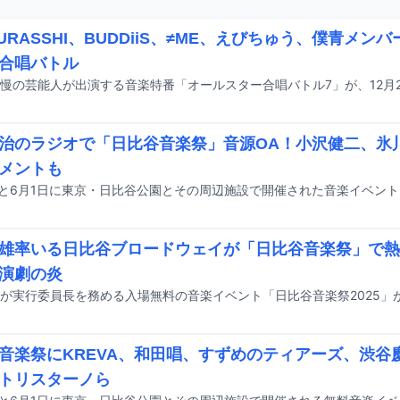
FURASSHI、BUDDiiS、≠ME、えびちゅう、僕青メン
合唱バトル
治のラジオで「日比谷音楽祭」音源OA！小沢健二、氷
メントも
雄率いる日比谷ブロードウェイが「日比谷音楽祭」で熱
演劇の炎
音楽祭にKREVA、和田唱、すずめのティアーズ、渋谷
トリスターノら