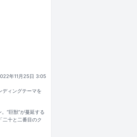
2022年11月25日 3:05
エンディングテーマを
。“巨獣”が蔓延する
「二十と二番目のク