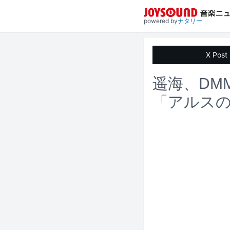
powered by
ナタリー
X Post
遥海、DM
「アルスの