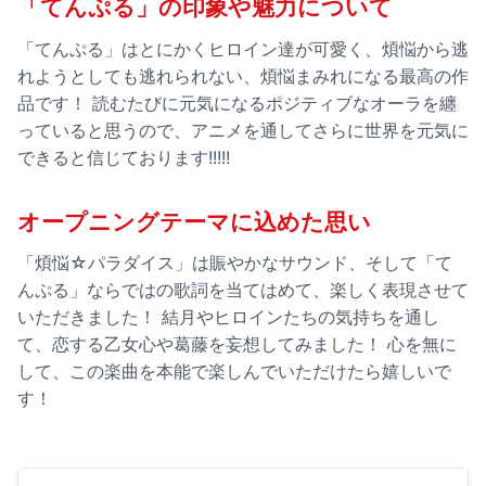
「てんぷる」の印象や魅力について
「てんぷる」はとにかくヒロイン達が可愛く、煩悩から逃
れようとしても逃れられない、煩悩まみれになる最高の作
品です！ 読むたびに元気になるポジティブなオーラを纏
っていると思うので、アニメを通してさらに世界を元気に
できると信じております!!!!!
オープニングテーマに込めた思い
「煩悩☆パラダイス」は賑やかなサウンド、そして「て
んぷる」ならではの歌詞を当てはめて、楽しく表現させて
いただきました！ 結月やヒロインたちの気持ちを通し
て、恋する乙女心や葛藤を妄想してみました！ 心を無に
して、この楽曲を本能で楽しんでいただけたら嬉しいで
す！