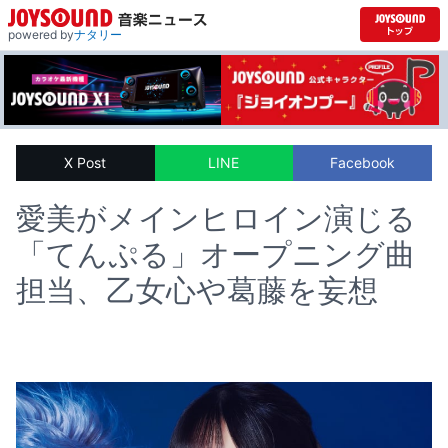
powered by
ナタリー
X Post
LINE
Facebook
愛美がメインヒロイン演じる
「てんぷる」オープニング曲
担当、乙女心や葛藤を妄想