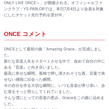
ONLY LIVE ONCE～」が開催される。オフィシャルファ
ンクラブ・YS PARLORでは、本日7月4日より会員を対象
にしたチケット先行予約を受付中。
ONCE コメント
ONCEとして最初の曲「Amazing Grace」が完成しまし
た。
新たな音楽人生をスタートさせる中で、改めて自分の中に
ある『音楽』と向き合いました。
最高に幸せな瞬間。孤独で押し潰されそうな夜。言葉で表
せない感情に出会った瞬間。
今の自分を作る大切な瞬間に、いつも音楽が寄り添い、歩
む道をそっと照らしてくれていました。
そんな僕にとっての音楽の恵み、Graceをこの曲に込めま
した。