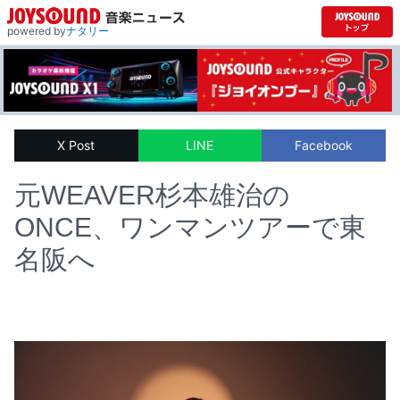
powered by
ナタリー
X Post
LINE
Facebook
元WEAVER杉本雄治の
ONCE、ワンマンツアーで東
名阪へ