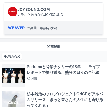
JOYSOUND.COM
カラオケ歌うならJOYSOUND
WEAVER
の楽曲・歌詞を検索
関連記事
WEAVER
Perfumeと音楽ナタリーの18年――ライブ
レポートで振り返る、熱狂の日々の全記録
7か月
前
杉本雄治のソロプロジェクトONCEがアルバ
ムリリース「きっと皆さんの人生にも寄り添
ってくれる」