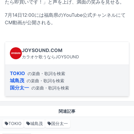
たら即買いです！」と声を上げ、満面の笑みを見せる。
7月14日12:00には福島県のYouTube公式チャンネルにて
CM動画が公開される。
JOYSOUND.COM
カラオケ歌うならJOYSOUND
TOKIO
の楽曲・歌詞を検索
城島茂
の楽曲・歌詞を検索
国分太一
の楽曲・歌詞を検索
関連記事
TOKIO
城島茂
国分太一