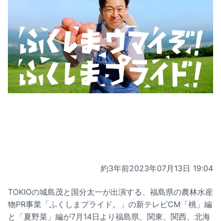
約3年前
2023年07月13日 19:04
TOKIOの城島茂と国分太一が出演する、福島県の農林水産
物PR事業「ふくしまプライド。」の新テレビCM「桃」編
と「夏野菜」編が7月14日より福島県、関東、関西、北海