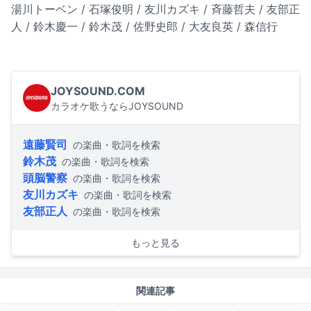
湯川トーベン / 石塚俊明 / 友川カズキ / 斉藤哲夫 / 友部正
人 / 鈴木慶一 / 鈴木茂 / 佐野史郎 / 大友良英 / 森信行
JOYSOUND.COM
カラオケ歌うならJOYSOUND
遠藤賢司
の楽曲・歌詞を検索
鈴木茂
の楽曲・歌詞を検索
頭脳警察
の楽曲・歌詞を検索
友川カズキ
の楽曲・歌詞を検索
友部正人
の楽曲・歌詞を検索
もっと見る
関連記事