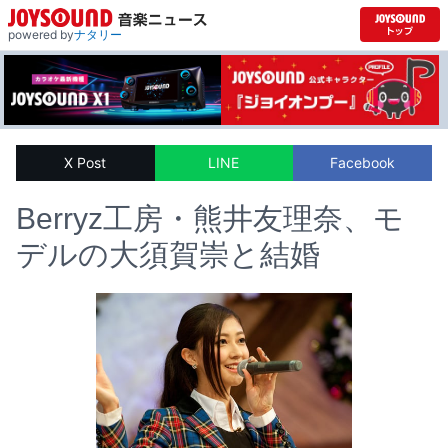
powered by
ナタリー
X Post
LINE
Facebook
Berryz工房・熊井友理奈、モ
デルの大須賀崇と結婚