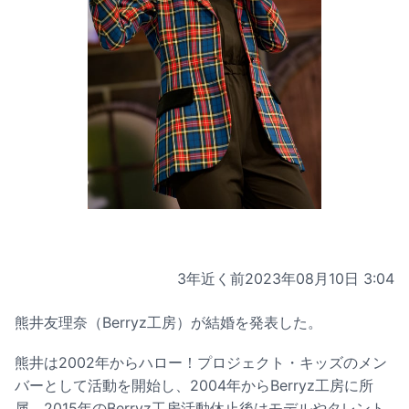
3年近く前
2023年08月10日 3:04
熊井友理奈（Berryz工房）が結婚を発表した。
熊井は2002年からハロー！プロジェクト・キッズのメン
バーとして活動を開始し、2004年からBerryz工房に所
属。2015年のBerryz工房活動休止後はモデルやタレント