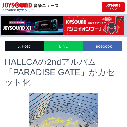
powered by
ナタリー
X Post
LINE
Facebook
HALLCAの2ndアルバム
「PARADISE GATE」がカセ
ット化