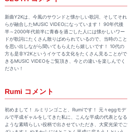
新曲Y2Kは、今風のサウンドと懐かしい歌詞、そしてそれ
らが融合したMUSIC VIDEOになっています！ 90年代後
半～2000年代前半に青春を過ごした人には懐かしいワー
ドが歌詞にたくさん散りばめられているので、当時のこと
を思い出しながら聞いてもらえたら嬉しいです！ 10代の
方も是非Y2Kというイケてる文化をたくさん見ることがで
きるMUSIC VIDEOをご覧頂き、今との違いを楽しんでく
ださい！
Rumi コメント
初めまして！ ルミリンゴこと、Rumiです！ 元々eggモデ
ルで平成ギャルをしてきた私に、こんな平成の代表となる
ような素晴らしい役柄で出させていただき、大変光栄でご
ざいます！ やるからにはとことん平成に戻ろう！という