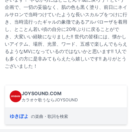
企画で、一切の妥協なく、肌の色も黒く塗り、前日にネイ
ルサロンで当時つけていたような長いスカルプをつけに行
き、当時流行ったギャルの象徴であるアルバローザを着用
し、とことん若い頃の自分に20年ぶりに戻ることがで
き、大変いい経験になりました!! 世代の皆様には、懐かし
いアイテム、場所、光景、ワード、五感で楽しんでもらえ
るようなMVになっているのではないかと思います!! 1人で
も多くの方に是非みてもらえたら嬉しいです!! ありがとう
ございました！
JOYSOUND.COM
カラオケ歌うならJOYSOUND
ゆきぽよ
の楽曲・歌詞を検索