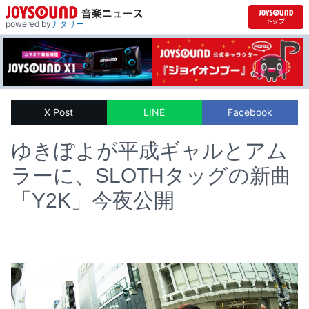
powered by
ナタリー
X Post
LINE
Facebook
ゆきぽよが平成ギャルとアム
ラーに、SLOTHタッグの新曲
「Y2K」今夜公開