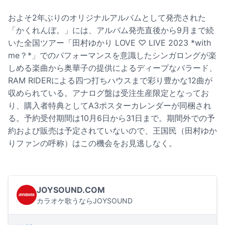
およそ2年ぶりのオリジナルアルバムとして発売された
「かくれんぼ。」には、アルバム発売直後から9月まで続
いた全国ツアー「田村ゆかり LOVE ♡ LIVE 2023 *with
me？*」でのパフォーマンスを意識したシンガロングが楽
しめる楽曲から奥華子の提供によるディープなバラード、
RAM RIDERによる四つ打ちハウスまで彩り豊かな12曲が
収められている。アナログ盤は受注生産限定となってお
り、購入者特典としてA3ポスターカレンダーが同梱され
る。予約受付期間は10月6日から31日まで。期間外での予
約および販売は予定されていないので、王国民（田村ゆか
りファンの呼称）はこの機会をお見逃しなく。
JOYSOUND.COM
カラオケ歌うならJOYSOUND