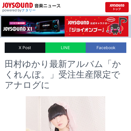
powered by
ナタリー
X Post
LINE
Facebook
田村ゆかり最新アルバム「か
くれんぼ。」受注生産限定で
アナログに