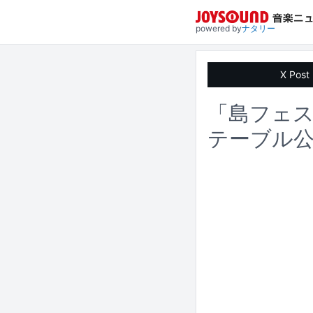
powered by
ナタリー
X Post
「島フェス
テーブル