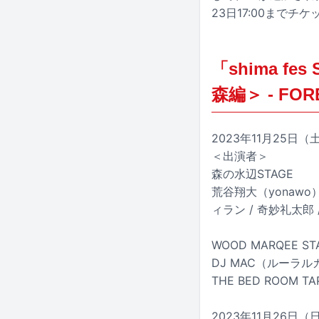
23日17:00まで
「shima f
森編＞ - FOR
2023年11月25日（
＜出演者＞
森の水辺STAGE
荒谷翔大（yonawo） /
ィラン / 奇妙礼太郎 /
WOOD MARQEE ST
DJ MAC（ルーラルカプ
THE BED ROOM T
2023年11月26日（