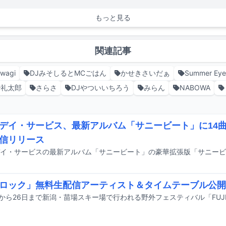
もっと見る
関連記事
wagi
DJみそしるとMCごはん
かせきさいだぁ
Summer Eye
妙礼太郎
さらさ
DJやついいちろう
みらん
NABOWA
デイ・サービス、最新アルバム「サニービート」に14
信リリース
ロック」無料生配信アーティスト＆タイムテーブル公開