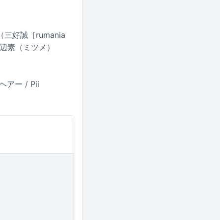
e（三好誠［rumania
 / 川辺素（ミツメ）
ー / Pii