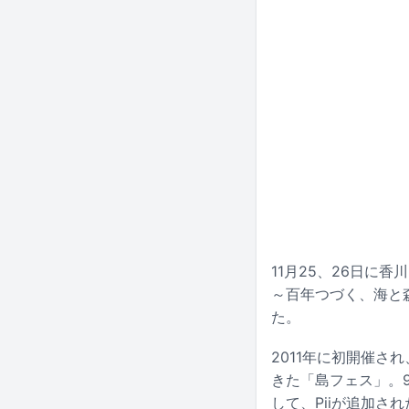
11月25、26日に香川
～百年つづく、海と森の
た。
2011年に初開催
きた「島フェス」。
して、Piiが追加さ