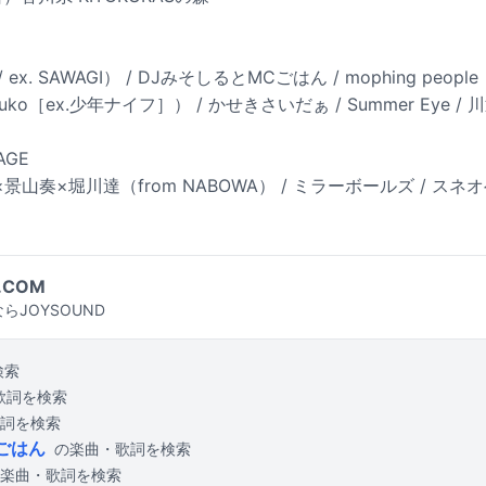
 ex. SAWAGI） / DJみそしるとMCごはん / mophing peopl
itsuko［ex.少年ナイフ］） / かせきさいだぁ / Summer Eye
AGE
景山奏×堀川達（from NABOWA） / ミラーボールズ / スネオヘア
.COM
らJOYSOUND
検索
歌詞を検索
詞を検索
ごはん
の楽曲・歌詞を検索
楽曲・歌詞を検索