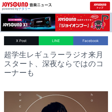
powered by
ナタリー
X Post
LINE
Facebook
超学生レギュラーラジオ来月
スタート、深夜ならではのコ
ーナーも