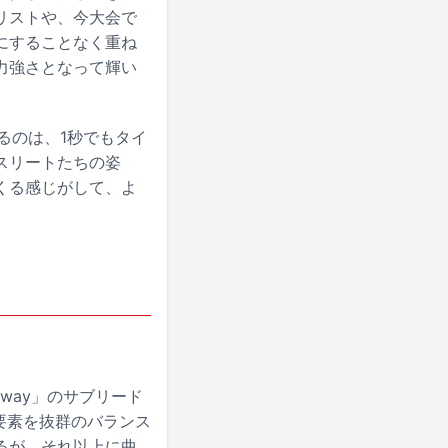
リストや、今大会で
にすることなく重ね
力強さとなって輝い
いるのは、1秒でもタイ
スリートたちの姿
くる感じがして、よ
unway」のサブリード
の要素を抜群のバランス
るが、それ以上に曲