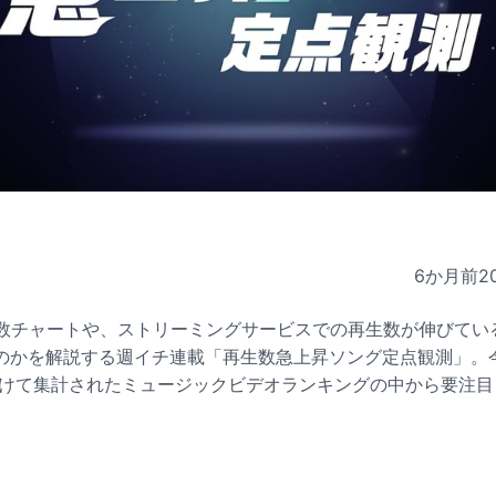
6か月前
2
聴回数チャートや、ストリーミングサービスでの再生数が伸びて
かを解説する週イチ連載「再生数急上昇ソング定点観測」。今週は
にかけて集計されたミュージックビデオランキングの中から要注