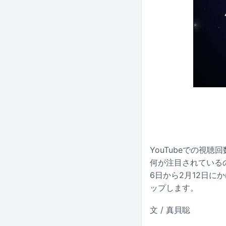
YouTubeでの視
何が注目されているの
6日から2月12日
ップします。
文 / 真貝聡