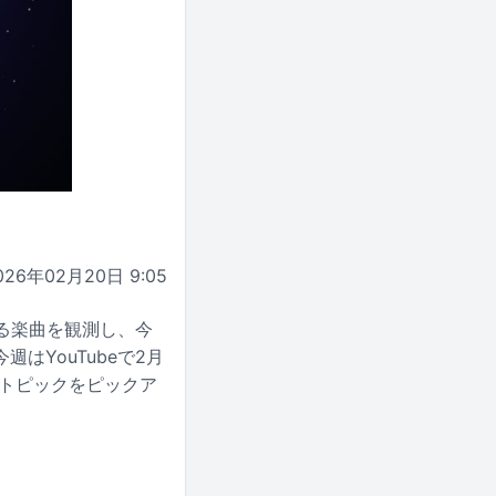
026年02月20日 9:05
いる楽曲を観測し、今
YouTubeで2月
目トピックをピックア