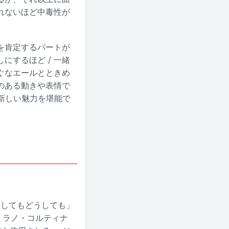
れないほど中毒性が
を肯定するパートが
にするほど / 一緒
ぐなエールとときめ
のある動きや表情で
の新しい魅力を堪能で
どうしてもどうしても」
ミラノ・コルティナ