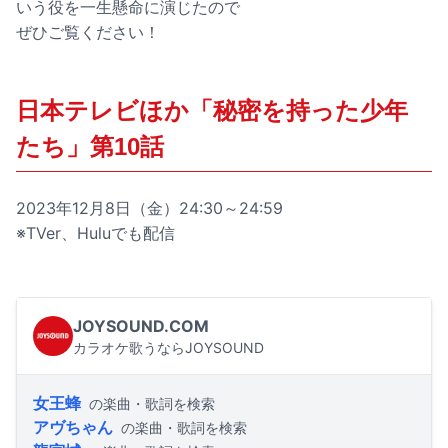
いう役を一生懸命に演じたので
ぜひご覧ください！
日本テレビほか「秘密を持った少年
たち」第10話
2023年12月8日（金）24:30～24:59
※TVer、Huluでも配信
JOYSOUND.COM
カラオケ歌うならJOYSOUND
女王蜂
の楽曲・歌詞を検索
アヴちゃん
の楽曲・歌詞を検索