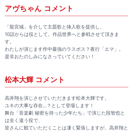
アヴちゃん コメント
「龍宮城」を介して主題歌と挿入歌を提供し、
10話からは役として。作品世界へと参戦させて頂きま
す。
わたしが演じます作中最強のラスボス？夜行「エマ」。
是非おたのしみになさっていてください！
松本大輝 コメント
高井翔を演じさせていただきます松本大輝です。
ユキの大事な存在…？として登場します！
舞台「音楽劇 秘密を持った少年たち」で演じた段智也と
は全く違う役で、
皆さんに観ていただくことは凄く緊張しますが、高井翔と