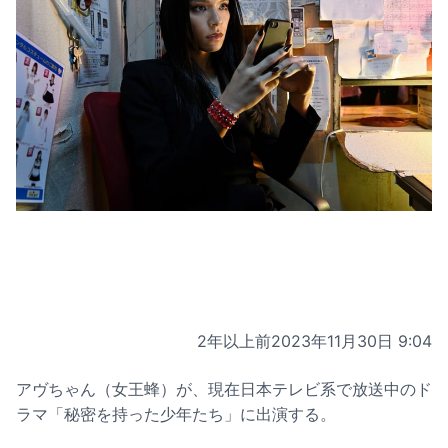
2年以上前
2023年11月30日 9:04
アヴちゃん（女王蜂）が、現在日本テレビ系で放送中のド
ラマ「秘密を持った少年たち」に出演する。