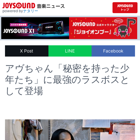
powered by
ナタリー
X Post
LINE
Facebook
アヴちゃん「秘密を持った少
年たち」に最強のラスボスと
して登場