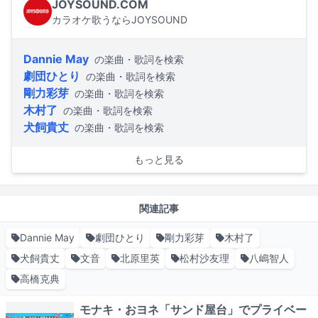
JOYSOUND.COM
カラオケ歌うならJOYSOUND
Dannie May
の楽曲・歌詞を検索
劇団ひとり
の楽曲・歌詞を検索
剛力彩芽
の楽曲・歌詞を検索
木村了
の楽曲・歌詞を検索
犬飼貴丈
の楽曲・歌詞を検索
もっと見る
関連記事
Dannie May
劇団ひとり
剛力彩芽
木村了
犬飼貴丈
文音
北原里英
松村沙友理
八嶋智人
高橋克典
モナキ・おヨネ「サンド屋台」でプライベー