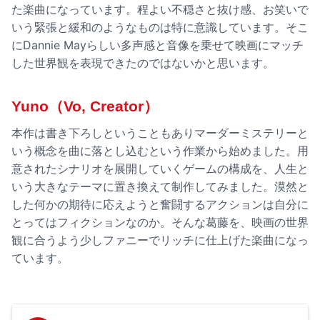
た楽曲になっています。程よい不穏さと抜け感、お笑いで
いう緊張と緩和のようなものは特に意識しています。そこ
にDannie Mayらしい多声感と音像を乗せて映画にマッチ
した世界観を表現できたのではないかと思います。
Yuno（Vo, Creator）
本作は書き下ろしということもありマーダーミステリーと
いう概念を曲に落とし込むという作業から始めました。用
意されたシナリオを展開していくゲームの構成を、人生と
いう大きなテーマに置き換えて制作してみました。漠然と
した何かの期待に応えようと奮闘するアクションは自分に
とってはフィクションなのか。そんな葛藤を、映画の世界
観に合うよう少しファニーでリッチに仕上げた楽曲になっ
ています。