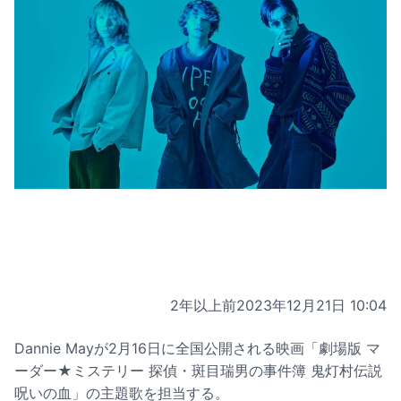
2年以上前
2023年12月21日 10:04
Dannie Mayが2月16日に全国公開される映画「劇場版 マ
ーダー★ミステリー 探偵・斑目瑞男の事件簿 鬼灯村伝説
呪いの血」の主題歌を担当する。