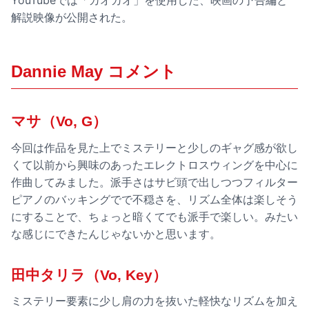
YouTubeでは「カオカオ」を使用した、映画の予告編と
解説映像が公開された。
Dannie May コメント
マサ（Vo, G）
今回は作品を見た上でミステリーと少しのギャグ感が欲し
くて以前から興味のあったエレクトロスウィングを中心に
作曲してみました。派手さはサビ頭で出しつつフィルター
ピアノのバッキングでで不穏さを、リズム全体は楽しそう
にすることで、ちょっと暗くてでも派手で楽しい。みたい
な感じにできたんじゃないかと思います。
田中タリラ（Vo, Key）
ミステリー要素に少し肩の力を抜いた軽快なリズムを加え