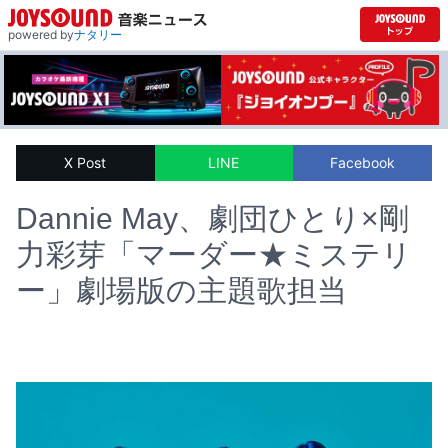
powered by
ナタリー
X Post
LINE
Facebook
Dannie May、劇団ひとり×剛
力彩芽「マーダー★ミステリ
ー」劇場版の主題歌担当