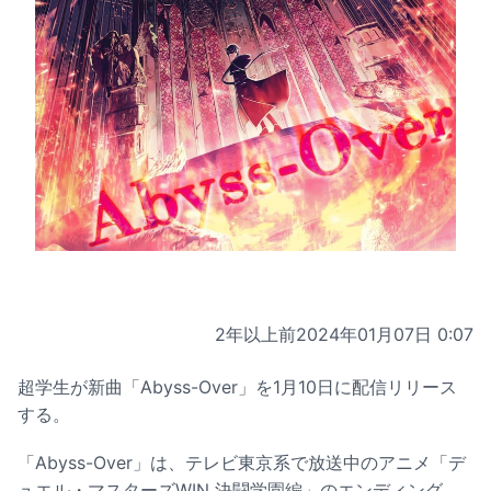
2年以上前
2024年01月07日 0:07
超学生が新曲「Abyss-Over」を1月10日に配信リリース
する。
「Abyss-Over」は、テレビ東京系で放送中のアニメ「デ
ュエル・マスターズWIN 決闘学園編」のエンディング