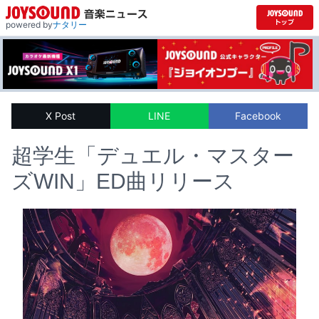
powered by
ナタリー
X Post
LINE
Facebook
超学生「デュエル・マスター
ズWIN」ED曲リリース