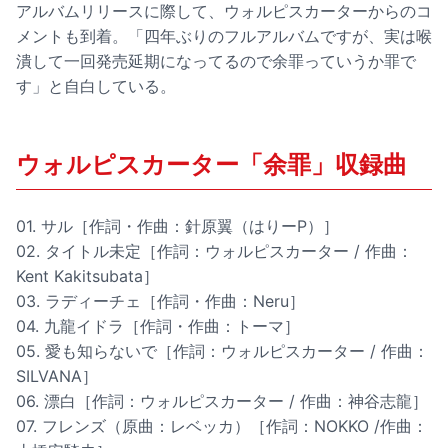
アルバムリリースに際して、ウォルピスカーターからのコ
メントも到着。「四年ぶりのフルアルバムですが、実は喉
潰して一回発売延期になってるので余罪っていうか罪で
す」と自白している。
ウォルピスカーター「余罪」収録曲
01. サル［作詞・作曲：針原翼（はりーP）］
02. タイトル未定［作詞：ウォルピスカーター / 作曲：
Kent Kakitsubata］
03. ラディーチェ［作詞・作曲：Neru］
04. 九龍イドラ［作詞・作曲：トーマ］
05. 愛も知らないで［作詞：ウォルピスカーター / 作曲：
SILVANA］
06. 漂白［作詞：ウォルピスカーター / 作曲：神谷志龍］
07. フレンズ（原曲：レベッカ）［作詞：NOKKO /作曲：