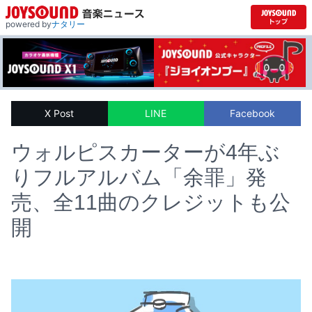
powered by
ナタリー
X Post
LINE
Facebook
ウォルピスカーターが4年ぶ
りフルアルバム「余罪」発
売、全11曲のクレジットも公
開