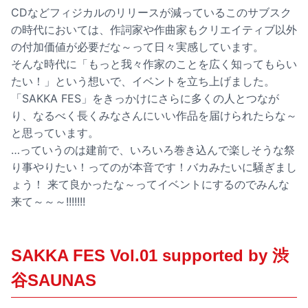
CDなどフィジカルのリリースが減っているこのサブスク
の時代においては、作詞家や作曲家もクリエイティブ以外
の付加価値が必要だな～って日々実感しています。
そんな時代に「もっと我々作家のことを広く知ってもらい
たい！」という想いで、イベントを立ち上げました。
「SAKKA FES」をきっかけにさらに多くの人とつなが
り、なるべく長くみなさんにいい作品を届けられたらな～
と思っています。
…っていうのは建前で、いろいろ巻き込んで楽しそうな祭
り事やりたい！ってのが本音です！バカみたいに騒ぎまし
ょう！ 来て良かったな～ってイベントにするのでみんな
来て～～～!!!!!!!
SAKKA FES Vol.01 supported by 渋
谷SAUNAS