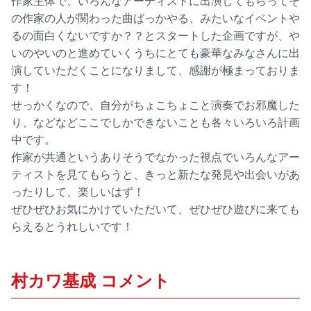
作家主体で、いろんなアーティストに出演してもらってそ
の作家の人が関わった曲ばっかやる、みたいなイベントや
るの面白くないですか？？とスタートした企画ですが、や
いのやいのと進めていくうちにとても豪華なみなさんに出
演していただくことになりまして、感謝が極まっておりま
す！
せっかくなので、自分がちょこちょこと演奏でお邪魔した
り、などなどここでしかできないことも各々いろいろ計画
中です。
作家が共通というありそうでなかった視点でいろんなアー
ティストを見てもらうと、きっと新たな発見や出会いがあ
ったりして、楽しいはず！
ぜひぜひお気にかけていただいて、ぜひぜひ遊びに来ても
らえるとうれしいです！
村カワ基成 コメント