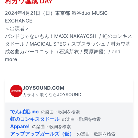
村カワ基成 DAY
2024年4月21日（日）東京都 渋谷duo MUSIC
EXCHANGE
＜出演者＞
バンドじゃないもん！MAXX NAKAYOSHI / 虹のコンキス
タドール / MAGICAL SPEC / スプスラッシュ / 村カワ基
成名曲カバーユニット（石浜芽衣 / 栗原舞優）/ and
more
JOYSOUND.COM
カラオケ歌うならJOYSOUND
でんぱ組.inc
の楽曲・歌詞を検索
虹のコンキスタドール
の楽曲・歌詞を検索
Appare!
の楽曲・歌詞を検索
アップアップガールズ（仮）
の楽曲・歌詞を検索