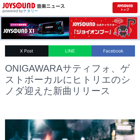
powered by
ナタリー
X Post
LINE
Facebook
ONIGAWARAサティフォ、ゲ
ストボーカルにヒトリエのシ
ノダ迎えた新曲リリース