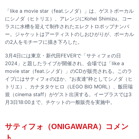
「like a movie star（feat.シノダ）」は、ゲストボーカル
にシノダ（ヒトリエ）、アレンジにKohei Shimizu、コー
ラスに水槽を迎えて制作されたエレクトロポップナンバ
ー。ジャケットはアーティストのしおひがりが、ボーカル
の2人をモチーフに描き下ろした。
3月4日には東京・新代田FEVERで「サティフォの日
2024」と題したライブが開催され、会場では「like a
movie star（feat.シノダ）」のCDが販売される。このラ
イブにはサティフォのほか、“お友達”枠としてシノダ（ヒ
トリエ）、カナタタケヒロ（LEGO BIG MORL）、飯田瑞
規（cinema staff）がゲスト出演する。イープラスでは3
月3日18:00まで、チケットの一般販売を実施中。
サティフォ（ONIGAWARA）コメン
ト