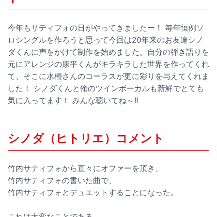
今年もサティフォの日がやってきましたー！ 毎年恒例ソ
ロシングルを作ろうと思って今回は20年来のお友達シノ
ダくんに声をかけて制作を始めました。自分の弾き語りを
元にアレンジの康平くんがキラキラした世界を作ってくれ
て、そこに水槽さんのコーラスが更に彩りを与えてくれま
した！ シノダくんと俺のツインボーカルも新鮮でとても
気に入ってます！ みんな聴いてね～!!
シノダ（ヒトリエ）コメント
竹内サティフォから直々にオファーを頂き、
竹内サティフォの書いた曲で、
竹内サティフォとデュエットすることになった。
これは大変なことである。