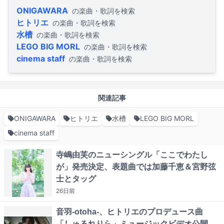
ONIGAWARA
の楽曲・歌詞を検索
ヒトリエ
の楽曲・歌詞を検索
水槽
の楽曲・歌詞を検索
LEGO BIG MORL
の楽曲・歌詞を検索
cinema staff
の楽曲・歌詞を検索
関連記事
ONIGAWARA
ヒトリエ
水槽
LEGO BIG MORL
cinema staff
寺嶋由芙のニューシングル「ここでわたし
が」発売決定、表題曲では加藤千恵＆宮野弦
士とタッグ
26日
前
音羽-otoha-、ヒトリエのプロデュース曲
「しゅるれりら」ミュージックビデオ公開