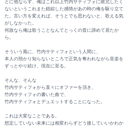
とに他ならず、俺はこれ以上竹内サティフォに敗北したく
ないというこれまた錯綜した感情があの時の俺を駆り立て
た。言い方を変えれば、そうとでも思わないと、歌える気
がしなかった。
何故なら俺は歌うことなんてとっくの昔に諦めて居たか
ら。
そういう風に、竹内サティフォという人間に、
本人の預かり知らないところで正気を奪われながら音楽を
ずっとやり続け、現在に至る。
そんな、そんな
竹内サティフォから直々にオファーを頂き、
竹内サティフォの書いた曲で、
竹内サティフォとデュエットすることになった。
これは大変なことである。
想定していない未来には相変わらずどう接していいかわか