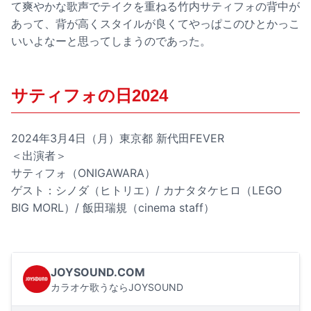
て爽やかな歌声でテイクを重ねる竹内サティフォの背中が
あって、背が高くスタイルが良くてやっぱこのひとかっこ
いいよなーと思ってしまうのであった。
サティフォの日2024
2024年3月4日（月）東京都 新代田FEVER
＜出演者＞
サティフォ（ONIGAWARA）
ゲスト：シノダ（ヒトリエ）/ カナタタケヒロ（LEGO
BIG MORL）/ 飯田瑞規（cinema staff）
JOYSOUND.COM
カラオケ歌うならJOYSOUND