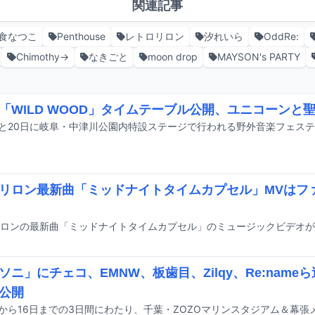
関連記事
食なつこ
Penthouse
レトロリロン
汐れいら
OddRe:
Chimothy→
なきごと
moon drop
MAYSON's PARTY
「WILD WOOD」タイムテーブル公開、ユニコーンと聖
リロン最新曲「ミッドナイトタイムカプセル」MVはフ
ソニ」にチェコ、EMNW、板歯目、Zilqy、Re:nam
公開