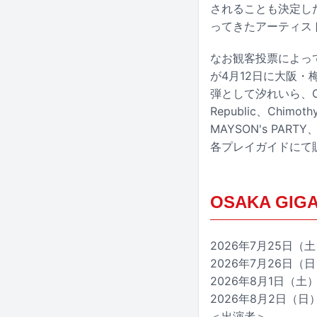
されることも決定した
ってきたアーティス
なお観客投票によって「
が4月12日に大阪・梅
弾として汐れいら、Odd
Republic、Chim
MAYSON's PART
各プレイガイドにて
OSAKA GIGA
2026年7月25日
2026年7月26日
2026年8月1日（
2026年8月2日（
＜出演者＞