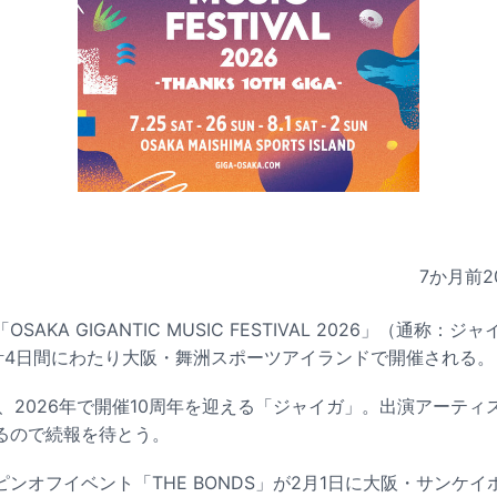
7か月前
2
AKA GIGANTIC MUSIC FESTIVAL 2026」（通称：ジ
の計4日間にわたり大阪・舞洲スポーツアイランドで開催される。
し、2026年で開催10周年を迎える「ジャイガ」。出演アーテ
るので続報を待とう。
ンオフイベント「THE BONDS」が2月1日に大阪・サンケ