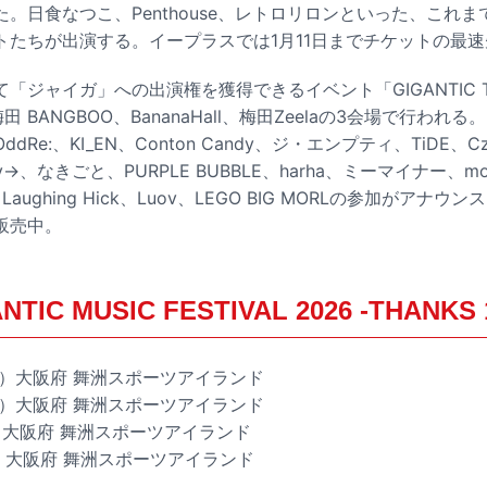
。日食なつこ、Penthouse、レトロリロンといった、これ
トたちが出演する。イープラスでは1月11日までチケットの最
ジャイガ」への出演権を獲得できるイベント「GIGANTIC TO
田 BANGBOO、BananaHall、梅田Zeelaの3会場で行われ
Re:、KI_EN、Conton Candy、ジ・エンプティ、TiDE、Cze
othy→、なきごと、PURPLE BUBBLE、harha、ミーマイナー、mo
Y、Laughing Hick、Luov、LEGO BIG MORLの参加がア
販売中。
NTIC MUSIC FESTIVAL 2026 -THANKS 
（土）大阪府 舞洲スポーツアイランド
（日）大阪府 舞洲スポーツアイランド
土）大阪府 舞洲スポーツアイランド
日）大阪府 舞洲スポーツアイランド