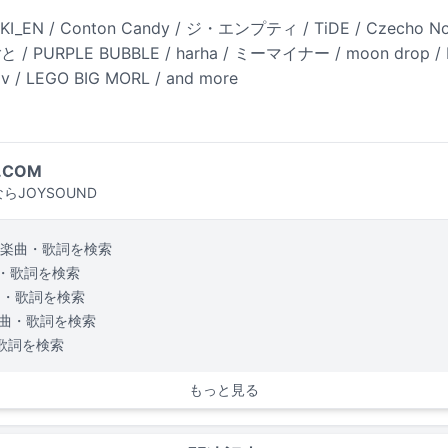
KI_EN / Conton Candy / ジ・エンプティ / TiDE / Czecho No 
 / PURPLE BUBBLE / harha / ミーマイナー / moon drop / 
ov / LEGO BIG MORL / and more
.COM
らJOYSOUND
楽曲・歌詞を検索
・歌詞を検索
曲・歌詞を検索
曲・歌詞を検索
歌詞を検索
もっと見る