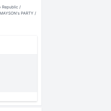
Republic /
MAYSON's PARTY /