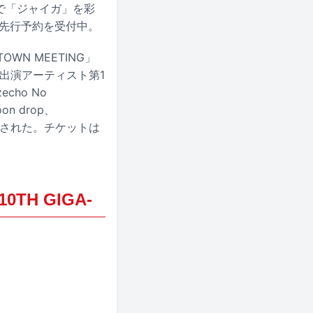
まで「ジャイガ」を彩
速先行予約を受付中。
WN MEETING」
る。出演アーティスト第1
cho No
on drop、
ナウンスされた。チケットは
10TH GIGA-