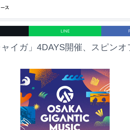
LINE
ジャイガ」4DAYS開催、スピン