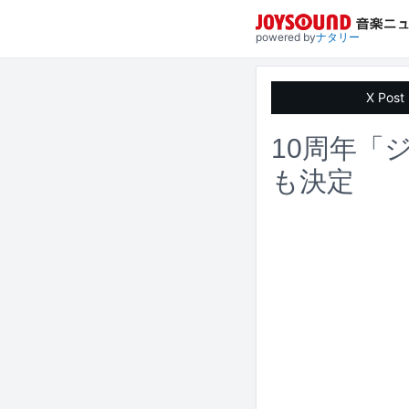
powered by
ナタリー
X Post
10周年「
も決定