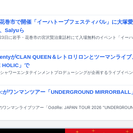
花巻市で開催「イーハトーブフェスティバル」に大塚愛
Salyuら
TwentyがCLAN QUEEN＆レトロリロンとツーマンラ
E HOLIC」で
Re:がワンマンツアー「UNDERGROUND MIRRORBA