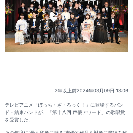
2年以上前
2024年03月09日 13:06
テレビアニメ「ぼっち・ざ・ろっく！」に登場するバン
ド・結束バンドが、「第十八回 声優アワード」の歌唱賞
を受賞した。
その年度に“最も印象に残る”声優や作品を対象に業績を称