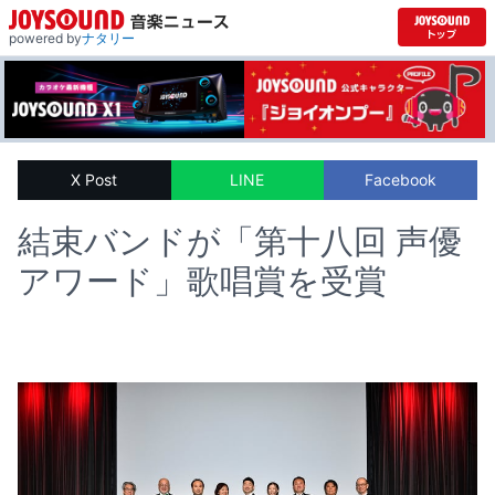
powered by
ナタリー
X Post
LINE
Facebook
結束バンドが「第十八回 声優
アワード」歌唱賞を受賞