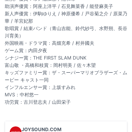
助演声優賞：阿座上洋平 / 石見舞菜香 / 能登麻美子
新人声優賞：伊駒ゆりえ / 神原優希 / 戸谷菊之介 / 原菜乃
華 / 羊宮妃那
歌唱賞 / 結束バンド（青山吉能、鈴代紗弓、水野朔、長谷
川育美）
外国映画・ドラマ賞：高畑充希 / 村井國夫
ゲーム賞：内田夕夜
シナジー賞：THE FIRST SLAM DUNK
富山敬 ・高橋和枝賞：岡村明美 / 佐々木望
キッズファミリー賞：ザ・スーパーマリオブラザーズ・ム
ービー キャスト一同
インフルエンサー賞：上坂すみれ
MVS：中村悠一
功労賞：古川登志夫 / 山田栄子
JOYSOUND.COM