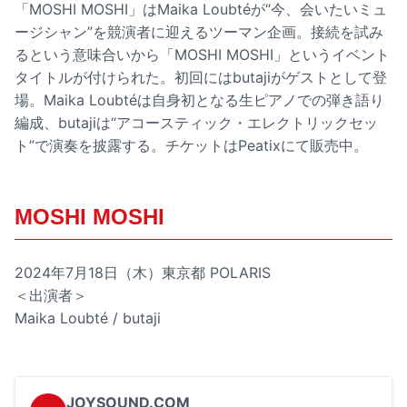
「MOSHI MOSHI」はMaika Loubtéが“今、会いたいミュ
ージシャン”を競演者に迎えるツーマン企画。接続を試み
るという意味合いから「MOSHI MOSHI」というイベント
タイトルが付けられた。初回にはbutajiがゲストとして登
場。Maika Loubtéは自身初となる生ピアノでの弾き語り
編成、butajiは“アコースティック・エレクトリックセッ
ト”で演奏を披露する。チケットはPeatixにて販売中。
MOSHI MOSHI
2024年7月18日（木）東京都 POLARIS
＜出演者＞
Maika Loubté / butaji
JOYSOUND.COM