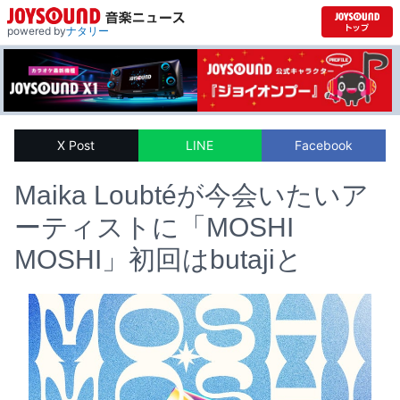
powered by
ナタリー
X Post
LINE
Facebook
Maika Loubtéが今会いたいア
ーティストに「MOSHI
MOSHI」初回はbutajiと