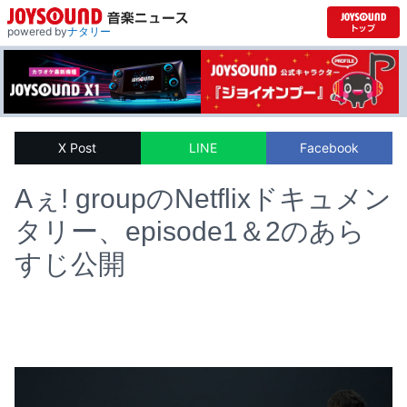
powered by
ナタリー
X Post
LINE
Facebook
Aぇ! groupのNetflixドキュメン
タリー、episode1＆2のあら
すじ公開