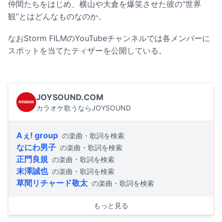
仲間たちをはじめ、横山や大倉を爆笑させた彼の“世界
観”とはどんなものなのか。
なおStorm FILMのYouTubeチャンネルでは各メンバーに
スポットを当てたティザーを公開している。
JOYSOUND.COM
カラオケ歌うならJOYSOUND
Aぇ! group
の楽曲・歌詞を検索
なにわ男子
の楽曲・歌詞を検索
正門良規
の楽曲・歌詞を検索
末澤誠也
の楽曲・歌詞を検索
草間リチャード敬太
の楽曲・歌詞を検索
もっと見る