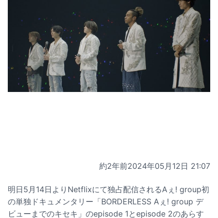
約2年前
2024年05月12日 21:07
明日5月14日よりNetflixにて独占配信されるAぇ! group初
の単独ドキュメンタリー「BORDERLESS Aぇ! group デ
ビューまでのキセキ」のepisode 1とepisode 2のあらす