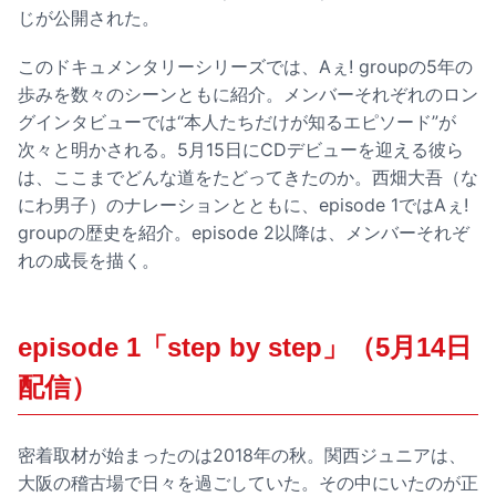
じが公開された。
このドキュメンタリーシリーズでは、Aぇ! groupの5年の
歩みを数々のシーンともに紹介。メンバーそれぞれのロン
グインタビューでは“本人たちだけが知るエピソード”が
次々と明かされる。5月15日にCDデビューを迎える彼ら
は、ここまでどんな道をたどってきたのか。西畑大吾（な
にわ男子）のナレーションとともに、episode 1ではAぇ!
groupの歴史を紹介。episode 2以降は、メンバーそれぞ
れの成長を描く。
episode 1「step by step」（5月14日
配信）
密着取材が始まったのは2018年の秋。関西ジュニアは、
大阪の稽古場で日々を過ごしていた。その中にいたのが正