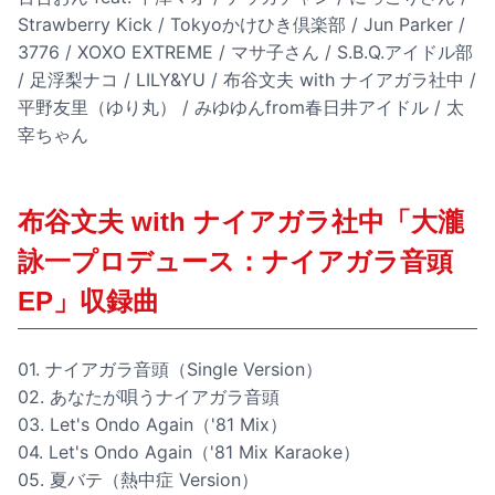
Strawberry Kick / Tokyoかけひき倶楽部 / Jun Parker /
3776 / XOXO EXTREME / マサ子さん / S.B.Q.アイドル部
/ 足浮梨ナコ / LILY&YU / 布谷文夫 with ナイアガラ社中 /
平野友里（ゆり丸） / みゆゆんfrom春日井アイドル / 太
宰ちゃん
布谷文夫 with ナイアガラ社中「大瀧
詠一プロデュース：ナイアガラ音頭
EP」収録曲
01. ナイアガラ音頭（Single Version）
02. あなたが唄うナイアガラ音頭
03. Let's Ondo Again（'81 Mix）
04. Let's Ondo Again（'81 Mix Karaoke）
05. 夏バテ（熱中症 Version）