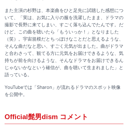
また主演の杉野は、本楽曲をひと足先に試聴した感想につ
いて、「実は、お気に入りの服を洗濯したまま、ドラマの
撮影で長野に来てしまい、すごく落ち込んでたんです。だ
けど、この曲を聴いたら「もういっか！」となりました
（笑）。宇宙規模だとちっぽけなことだと思えるような、
そんな曲だなと思い、すごく元気が出ました。曲がドラマ
と合わさって、観てる方に元気をお届けできるような、気
持ちが前を向けるような、そんなドラマをお届けできるん
じゃないかなという確信が、曲を聴いて生まれました」と
語っている。
YouTubeでは「Sharon」が流れるドラマのスポット映像
を公開中。
Official髭男dism コメント