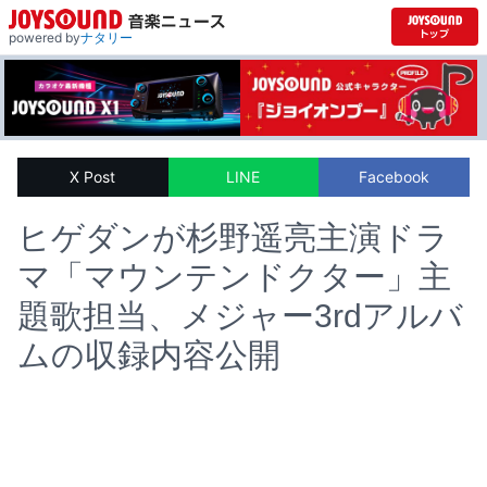
powered by
ナタリー
X Post
LINE
Facebook
ヒゲダンが杉野遥亮主演ドラ
マ「マウンテンドクター」主
題歌担当、メジャー3rdアルバ
ムの収録内容公開