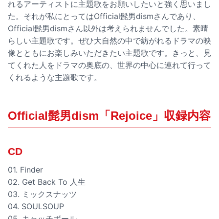
れるアーティストに主題歌をお願いしたいと強く思いまし
た。それが私にとってはOfficial髭男dismさんであり、
Official髭男dismさん以外は考えられませんでした。素晴
らしい主題歌です。ぜひ大自然の中で紡がれるドラマの映
像とともにお楽しみいただきたい主題歌です。きっと、見
てくれた人をドラマの奥底の、世界の中心に連れて行って
くれるような主題歌です。
Official髭男dism「Rejoice」収録内容
CD
01. Finder
02. Get Back To 人生
03. ミックスナッツ
04. SOULSOUP
05. キャッチボール