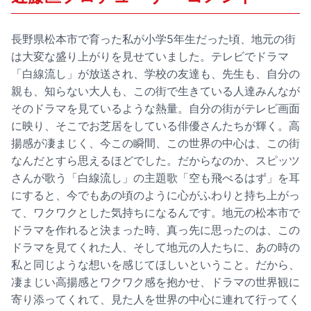
長野県松本市で育った私が小学5年生だった頃、地元の街
は大変な盛り上がりを見せていました。テレビでドラマ
「白線流し」が放送され、学校の友達も、先生も、自分の
親も、知らない大人も、この街で生きている人達みんなが
そのドラマを見ているような熱量。自分の街がテレビ画面
に映り、そこでお芝居をしている俳優さんたちが輝く。高
揚感が凄まじく、今この瞬間、この世界の中心は、この街
なんだとすら思えるほどでした。だからなのか、スピッツ
さんが歌う「白線流し」の主題歌「空も飛べるはず」を耳
にすると、今でもあの頃のように心がふわりと持ち上がっ
て、ワクワクとした気持ちになるんです。地元の松本市で
ドラマを作れると決まった時、真っ先に思ったのは、この
ドラマを見てくれた人、そして地元の人たちに、あの時の
私と同じような想いを感じてほしいということ。だから、
凄まじい高揚感とワクワク感を抱かせ、ドラマの世界観に
寄り添ってくれて、見た人を世界の中心に連れて行ってく