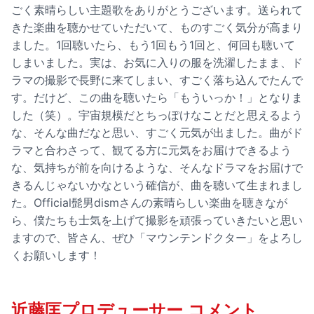
ごく素晴らしい主題歌をありがとうございます。送られて
きた楽曲を聴かせていただいて、ものすごく気分が高まり
ました。1回聴いたら、もう1回もう1回と、何回も聴いて
しまいました。実は、お気に入りの服を洗濯したまま、ド
ラマの撮影で長野に来てしまい、すごく落ち込んでたんで
す。だけど、この曲を聴いたら「もういっか！」となりま
した（笑）。宇宙規模だとちっぽけなことだと思えるよう
な、そんな曲だなと思い、すごく元気が出ました。曲がド
ラマと合わさって、観てる方に元気をお届けできるよう
な、気持ちが前を向けるような、そんなドラマをお届けで
きるんじゃないかなという確信が、曲を聴いて生まれまし
た。Official髭男dismさんの素晴らしい楽曲を聴きなが
ら、僕たちも士気を上げて撮影を頑張っていきたいと思い
ますので、皆さん、ぜひ「マウンテンドクター」をよろし
くお願いします！
近藤匡プロデューサー コメント