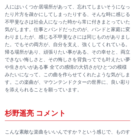
人にはいくつか居場所があって、忘れてしまいそうになっ
たり片方を疎かにしてしまったりする、そんな時に感じる
不甲斐なさは社会人になった時から常に付きまとっていた
気がします。仕事とバンドだったのが、バンドと家庭に変
わりましたが、感じる不甲斐なさには同じものがありまし
た。でもその両方が、自分を支え、強くしてくれている。
帰る場所があり、頑張りたい事がある、その幸せと、両立
できない悔しさと、その悔しさを背負ってでも叶えたい夢
や生きがいがある事 全ての感情の大切さがひとつの模様
みたいになって、この曲を作らせてくれたような気がしま
す。この楽曲が、マウンテンドクターの世界に、良い彩り
を添えられることを願っています。
杉野遥亮 コメント
こんな素敵な楽曲をいいんですか？という感じで、ものす