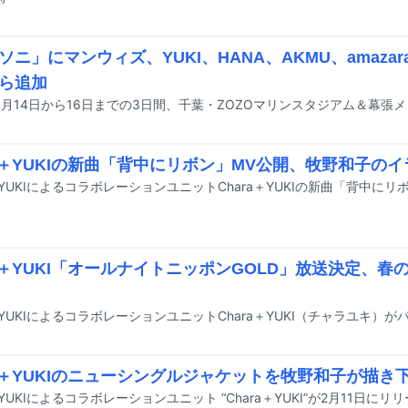
ソニ」にマンウィズ、YUKI、HANA、AKMU、amazara
ら追加
ra＋YUKIの新曲「背中にリボン」MV公開、牧野和子の
ra＋YUKI「オールナイトニッポンGOLD」放送決定、
ra＋YUKIのニューシングルジャケットを牧野和子が描き