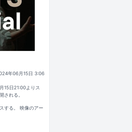
024年06月15日 3:06
15日21:00よりス
eで公開される。
スする。 映像のアー