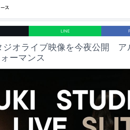
LINE
スタジオライブ映像を今夜公開 
フォーマンス