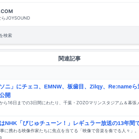
.COM
らJOYSOUND
を検索
関連記事
ソニ」にチェコ、EMNW、板歯目、Zilqy、Re:nam
公開
はNHK「びじゅチューン！」レギュラー放送の13年間
前