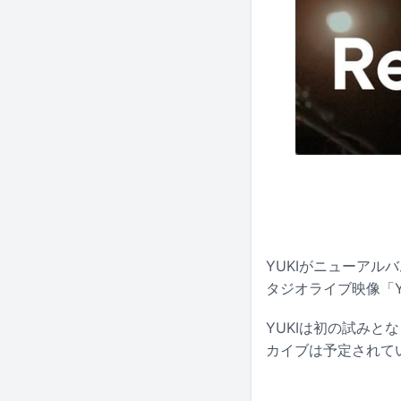
YUKIがニューアルバ
タジオライブ映像「YUKI 
YUKIは初の試み
カイブは予定されて