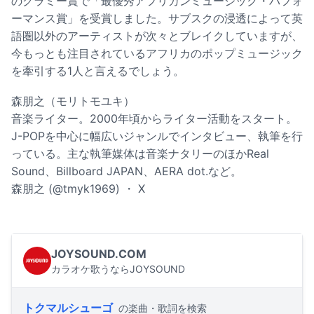
のグラミー賞で「最優秀アフリカンミュージック・パフォ
ーマンス賞」を受賞しました。サブスクの浸透によって英
語圏以外のアーティストが次々とブレイクしていますが、
今もっとも注目されているアフリカのポップミュージック
を牽引する1人と言えるでしょう。
森朋之（モリトモユキ）
音楽ライター。2000年頃からライター活動をスタート。
J-POPを中心に幅広いジャンルでインタビュー、執筆を行
っている。主な執筆媒体は音楽ナタリーのほかReal
Sound、Billboard JAPAN、AERA dot.など。
森朋之 (@tmyk1969) ・ X
JOYSOUND.COM
カラオケ歌うならJOYSOUND
トクマルシューゴ
の楽曲・歌詞を検索