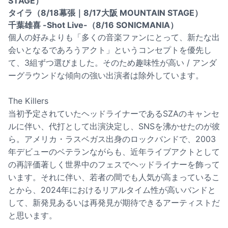
STAGE）
タイラ（8/18幕張｜8/17大阪 MOUNTAIN STAGE）
千葉雄喜 -Shot Live-（8/16 SONICMANIA）
個人の好みよりも「多くの音楽ファンにとって、新たな出
会いとなるであろうアクト」というコンセプトを優先し
て、3組ずつ選びました。そのため趣味性が高い / アンダ
ーグラウンドな傾向の強い出演者は除外しています。
The Killers
当初予定されていたヘッドライナーであるSZAのキャンセ
ルに伴い、代打として出演決定し、SNSを沸かせたのが彼
ら。アメリカ・ラスベガス出身のロックバンドで、2003
年デビューのベテランながらも、近年ライブアクトとして
の再評価著しく世界中のフェスでヘッドライナーを飾って
います。それに伴い、若者の間でも人気が高まっているこ
とから、2024年におけるリアルタイム性が高いバンドと
して、新発見あるいは再発見が期待できるアーティストだ
と思います。