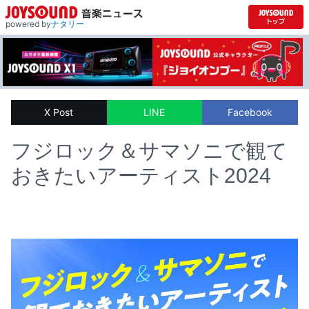
powered by
ナタリー
X Post
LINE
Facebook
フジロック＆サマソニで観て
おきたいアーティスト2024