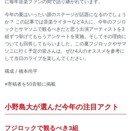
に毎年音楽ファンの間で語り継がれています。
今年の夏はいったい誰のステージが話題になるのでしょう
か？ この記事では音楽ライターなど4人に、今年のフジロ
ックとサマソニで観るべきだと思う出演アーティストを3
組ずつ挙げてもらうアンケートを実施。そしてその理由に
ついても回答してもらいました。この夏フジロックやサマ
ソニに行く予定の皆さんは、ぜひ4人のオススメを参考に
して当日のライブを楽しんでください。
構成 / 橋本尚平
※寄稿者を50音順に掲載
小野島大が選んだ今年の注目アクト
フジロックで観るべき3組