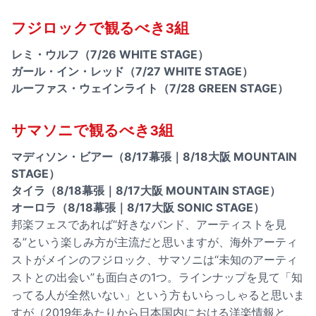
フジロックで観るべき3組
レミ・ウルフ（7/26 WHITE STAGE）
ガール・イン・レッド（7/27 WHITE STAGE）
ルーファス・ウェインライト（7/28 GREEN STAGE）
サマソニで観るべき3組
マディソン・ビアー（8/17幕張｜8/18大阪 MOUNTAIN
STAGE）
タイラ（8/18幕張｜8/17大阪 MOUNTAIN STAGE）
オーロラ（8/18幕張｜8/17大阪 SONIC STAGE）
邦楽フェスであれば“好きなバンド、アーティストを見
る”という楽しみ方が主流だと思いますが、海外アーティ
ストがメインのフジロック、サマソニは“未知のアーティ
ストとの出会い”も面白さの1つ。ラインナップを見て「知
ってる人が全然いない」という方もいらっしゃると思いま
すが（2019年あたりから日本国内における洋楽情報と、