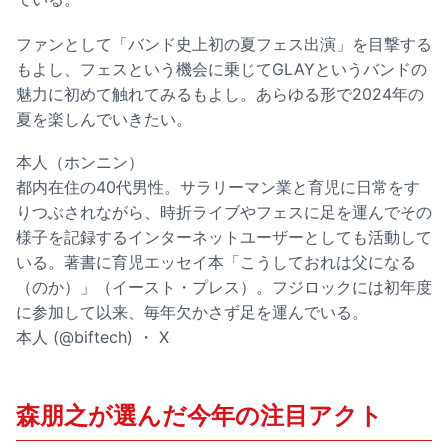
ファンとして「バンド史上初の夏フェス出演」を目撃する
もよし、フェスという機会に乗じてGLAYというバンドの
魅力に初めて触れてみるもよし。あらゆる形で2024年の
夏を楽しんでいきたい。
本人（ホンニン）
都内在住の40代男性。サラリーマン業と育児に日常をす
りつぶされながら、時折ライブやフェスに足を運んでその
様子を記録するインターネットユーザーとしても活動して
いる。著書に育児エッセイ本「こうしておれは父になる
（のか）」（イースト・プレス）。フジロックには初年度
に参加して以来、毎年欠かさず足を運んでいる。
本人 (@biftech) ・ X
森朋之が選んだ今年の注目アクト