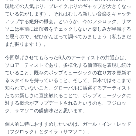
現地での人気ぶり、ブレイクぶりのギャップが大きくなっ
ている気がします）、それはむしろ新しい音楽をキャッチ
アップする絶好の機会。というか、今のフジロック、サマ
ソニは事前に出演者をチェックしないと楽しみが半減する
と思うので、ぜひがんばって調べてみましょう（私もまだ
まだ掘ります！）。
今回挙げさせてもらった6人のアーティストの共通点は、
ソロアーティストであり、多様化する価値観を表現し続け
ていること、既存のポップミュージックの在り方を更新す
るスタイルを持っていること、そして、日本ではそこまで
知られていないこと。グローバルに活躍するアーティスト
たちの新しさに直接触れることで、ポップミュージックに
対する概念がアップデートされるというのも、フジロッ
ク、サマソニの醍醐味だと思います。
個人的に特におすすめしたいのは、ガール・イン・レッド
（フジロック）とタイラ（サマソニ）。