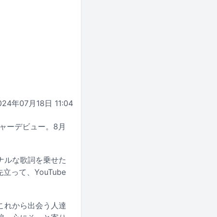
024年07月18日 11:04
メジャーデビュー。8月
ナルな歌詞を乗せた
って、YouTube
これから出会う人達