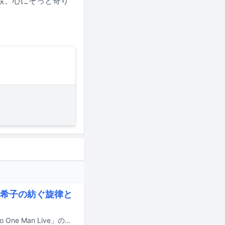
涙、心にそっと寄り
希子の紡ぐ旋律と
荒谷翔大が6月6日、東京・BLUE NOTE PLACEにて「荒谷翔大 Duo Grand Piano One Man Live」の初日公演を開催した。以降のテキストには公演のネタバレが含まれるので、今後ツアーに参加予定の人はご注意を。