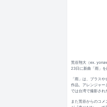
荒谷翔大（ex. yo
23日に新曲「雨」
「雨」は、ブラスや
作品。アレンジャーと
では台湾で撮影され
また荒谷からのコメ