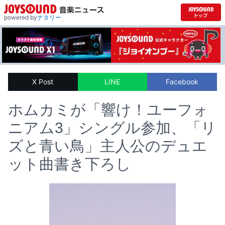
powered by
ナタリー
X Post
LINE
Facebook
ホムカミが「響け！ユーフォ
ニアム3」シングル参加、「リ
ズと青い鳥」主人公のデュエ
ット曲書き下ろし