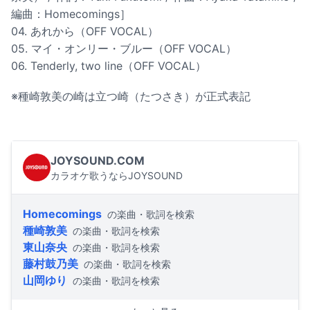
編曲：Homecomings］
04. あれから（OFF VOCAL）
05. マイ・オンリー・ブルー（OFF VOCAL）
06. Tenderly, two line（OFF VOCAL）
※種崎敦美の崎は立つ崎（たつさき）が正式表記
JOYSOUND.COM
カラオケ歌うならJOYSOUND
Homecomings
の楽曲・歌詞を検索
種崎敦美
の楽曲・歌詞を検索
東山奈央
の楽曲・歌詞を検索
藤村鼓乃美
の楽曲・歌詞を検索
山岡ゆり
の楽曲・歌詞を検索