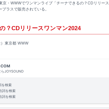
に東京・WWWでワンマンライブ「チーナできるの？CDリリース
ープラスで販売されている。
の？CDリリースワンマン2024
（金）東京都 WWW
.COM
らJOYSOUND
詞を検索
歌詞を検索
歌詞を検索