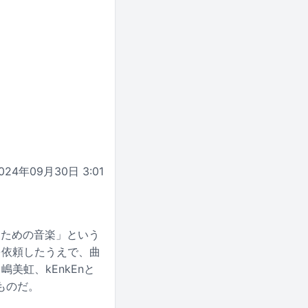
024年09月30日 3:01
るための音楽」という
を依頼したうえで、曲
美虹、kEnkEnと
ものだ。