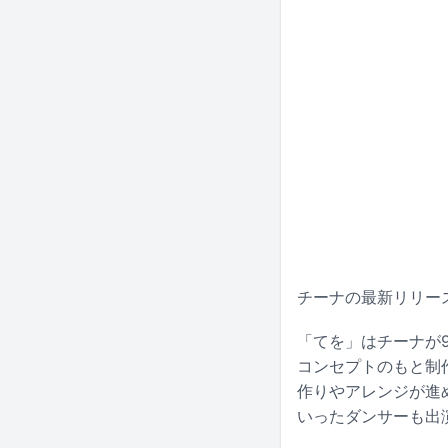
チーナの最新リリース
「てを」はチーナが
コンセプトのもと制
作りやアレンジが進め
いったダンサーも出