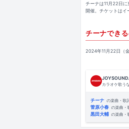
チーナは11月22日
開催。チケットはイ
チーナできる
2024年11月22日
JOYSOUND
カラオケ歌うな
チーナ
の楽曲・歌
菅原小春
の楽曲・
黒田大輔
の楽曲・