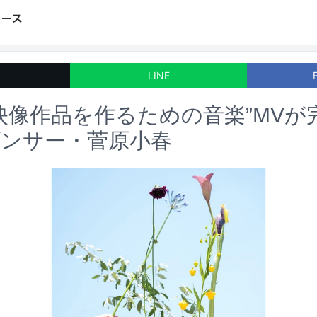
LINE
映像作品を作るための音楽”MVが
ダンサー・菅原小春