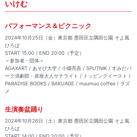
いけむ
パフォーマンス＆ピクニック
2024年10月25日（金）東京都 墨田区立隅田公園 そよ風
ひろば
START 15:00 / END 20:00（予定）
＜参加者・団体＞
AGAXART / あそび大学 / 小畑亮吾 / SPUTNIK / すみだパ
ーク演劇部・扉座大人サテライト / トッピングイースト /
PARADISE BOOKS / BAKUAGE / muumuu coffee / ヲズ
メ
生演奏盆踊り
2024年10月26日（土）東京都 墨田区立隅田公園 そよ風
ひろば
START 14:00 / END 20:00（予定）