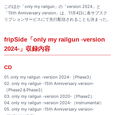
このほか「only my railgun」の「version 2024」と
「15th Anniversary version」は、11月4日に各サブスク
リプションサービスにて先行配信されることも決まった。
fripSide「only my railgun -version
2024-」収録内容
CD
01. only my railgun -version 2024-［Phase3］
02. only my railgun -15th Anniversary version-
［Phase2＆Phase3］
03. only my railgun -version 2020-［Phase2］
04. only my railgun -version 2024-（instrumental）
05. only my railgun -15th Anniversary version-