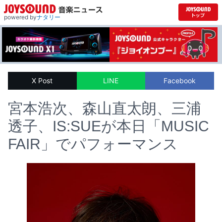
powered by
ナタリー
X Post
LINE
Facebook
宮本浩次、森山直太朗、三浦
透子、IS:SUEが本日「MUSIC
FAIR」でパフォーマンス