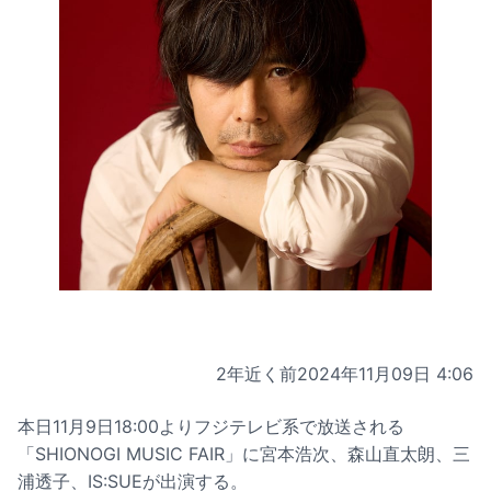
2年近く前
2024年11月09日 4:06
本日11月9日18:00よりフジテレビ系で放送される
「SHIONOGI MUSIC FAIR」に宮本浩次、森山直太朗、三
浦透子、IS:SUEが出演する。