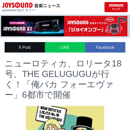
powered by
ナタリー
X Post
LINE
Facebook
ニューロティカ、ロリータ18
号、THE GELUGUGUが行
く！「俺バカ フォーエヴァ
ー」6都市で開催