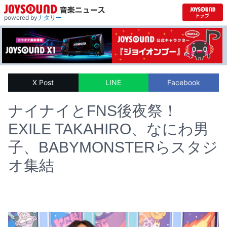
powered by
ナタリー
X Post
LINE
Facebook
ナイナイとFNS後夜祭！
EXILE TAKAHIRO、なにわ男
子、BABYMONSTERらスタジ
オ集結