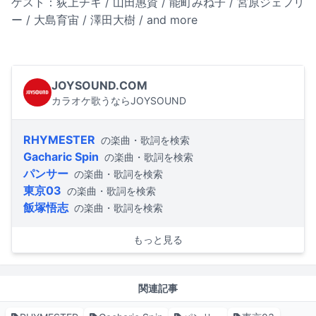
ゲスト：荻上チキ / 山田惠資 / 能町みね子 / 宮原ジェフリ
ー / 大島育宙 / 澤田大樹 / and more
JOYSOUND.COM
カラオケ歌うならJOYSOUND
RHYMESTER
の楽曲・歌詞を検索
Gacharic Spin
の楽曲・歌詞を検索
パンサー
の楽曲・歌詞を検索
東京03
の楽曲・歌詞を検索
飯塚悟志
の楽曲・歌詞を検索
もっと見る
関連記事