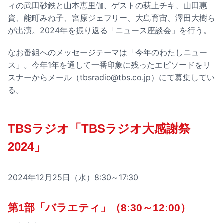
ィの武田砂鉄と山本恵里伽、ゲストの荻上チキ、山田惠
資、能町みね子、宮原ジェフリー、大島育宙、澤田大樹ら
が出演。2024年を振り返る「ニュース座談会」を行う。
なお番組へのメッセージテーマは「今年のわたしニュー
ス」。今年1年を通して一番印象に残ったエピソードをリ
スナーからメール（tbsradio@tbs.co.jp）にて募集してい
る。
TBSラジオ「TBSラジオ大感謝祭
2024」
2024年12月25日（水）8:30～17:30
第1部「バラエティ」（8:30～12:00）